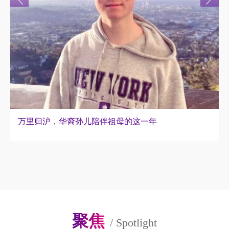
万里归沪，华裔孙儿陪伴祖母的这一年
聚焦
/
Spotlight