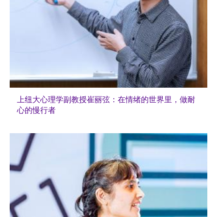
上纽大心理学副教授崔丽弦：在情绪的世界里，做耐
心的慢行者