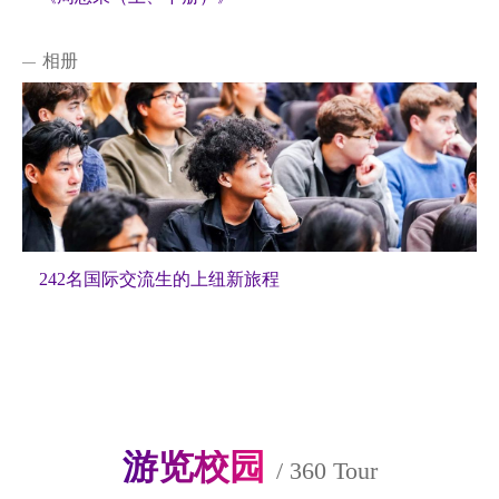
相册
242名国际交流生的上纽新旅程
游览校园
/
360 Tour