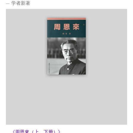
学者新著
《周恩來（上、下册）》