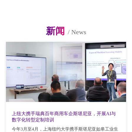
新闻
/
News
上纽大携手瑞典百年商用车企斯堪尼亚，开展AI与
数字化转型定制培训
今年3月至4月，上海纽约大学携手斯堪尼亚如皋工业生