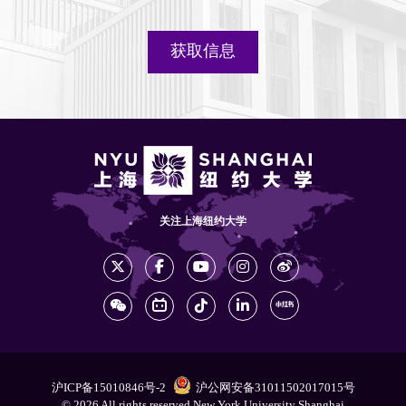
获取信息
关注上海纽约大学
沪ICP备15010846号-2
沪公网安备31011502017015号
© 2026 All rights reserved New York University Shanghai