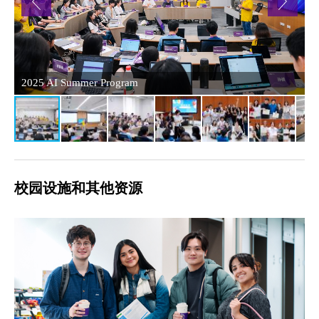
2025 AI Summer Program
2
校园设施和其他资源