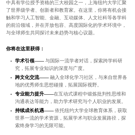
中具有学位授予资格的三大校园之一，上海纽约大学汇聚
了世界级学者、创新者和教育家。在这里，你将有机会接
触和学习人工智能、金融、互动媒体、人文社科等各学科
的前沿领域，并在开放包容、高度国际化的学术环境中，
与全球师生共同探讨未来趋势与核心议题。
你将在这里获得：
学术引领——
与国际一流学者对话，探索跨学科研
究，拓展专业知识的深度与广度。
跨文化交流——
融入全球化学习社区，与来自世界各
地的优秀师生思想碰撞，拓展国际视野。
专业能力提升——
在互动式课程中锻炼批判性思维和
沟通表达等能力，助力学术研究与个人职业的发展。
持续成长机遇——
依托纽约大学全球教育体系，获取
世界一流的学术资源，拓展学术与职业发展路径，探
索终身学习的无限可能。