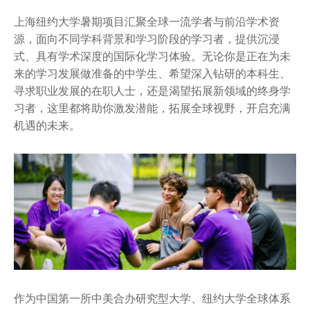
上海纽约大学暑期项目汇聚全球一流学者与前沿学术资
源，面向不同学科背景和学习阶段的学习者，提供沉浸
式、具有学术深度的国际化学习体验。无论你是正在为未
来的学习发展做准备的中学生、希望深入钻研的本科生、
寻求职业发展的在职人士，还是渴望拓展新领域的终身学
习者，这里都将助你激发潜能，拓展全球视野，开启充满
机遇的未来。
作为中国第一所中美合办研究型大学、纽约大学全球体系