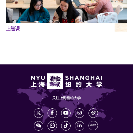
上纽课
关注上海纽约大学