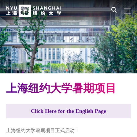
Skip to main content
English
员工登录
All NYU
Main Menu CN
本科生教育
研究生项目
非学历教育
暑期项目
图书馆
上海纽约大学暑期项目
Click Here for the English Page
上海纽约大学暑期项目正式启动！