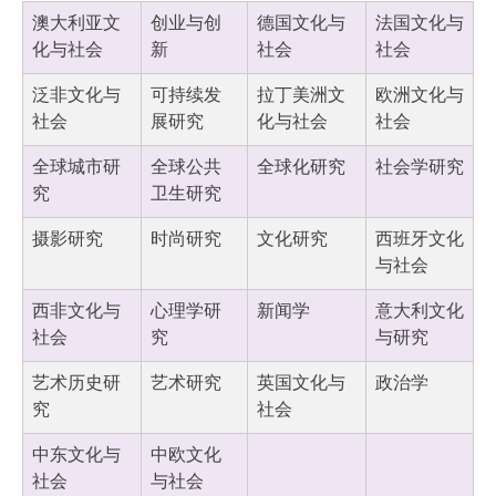
澳大利亚文
创业与创
德国文化与
法国文化与
化与社会
新
社会
社会
泛非文化与
可持续发
拉丁美洲文
欧洲文化与
社会
展研究
化与社会
社会
全球城市研
全球公共
全球化研究
社会学研究
究
卫生研究
摄影研究
时尚研究
文化研究
西班牙文化
与社会
西非文化与
心理学研
新闻学
意大利文化
社会
究
与研究
艺术历史研
艺术研究
英国文化与
政治学
究
社会
中东文化与
中欧文化
社会
与社会