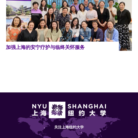
加强上海的安宁疗护与临终关怀服务
关注上海纽约大学