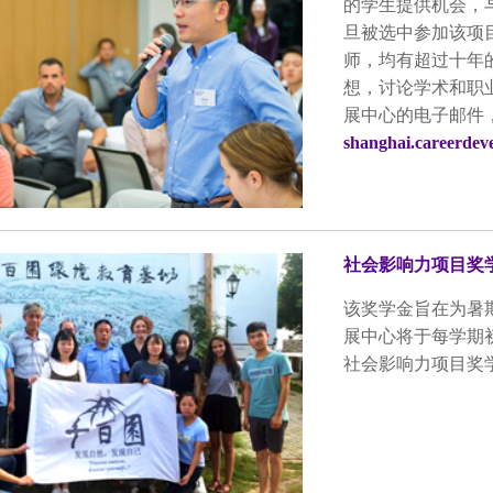
的学生提供机会，
旦被选中参加该项
师，均有超过十年
想，讨论学术和职
展中心的电子邮件
shanghai.careerde
社会影响力项目奖
该奖学金旨在为暑
展中心将于每学期
社会影响力项目奖