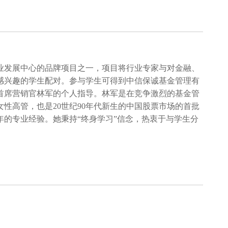
业发展中心的品牌项目之一，项目将行业专家与对金融、
感兴趣的学生配对。参与学生可得到中信保诚基金管理有
首席营销官林军的个人指导。林军是在竞争激烈的基金管
性高管，也是20世纪90年代新生的中国股票市场的首批
年的专业经验。她秉持“终身学习”信念，热衷于与学生分