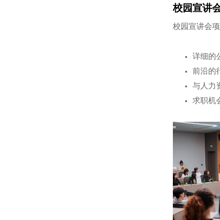
校园宣讲
校园宣讲会
详细的
前沿的
与人力
求职机