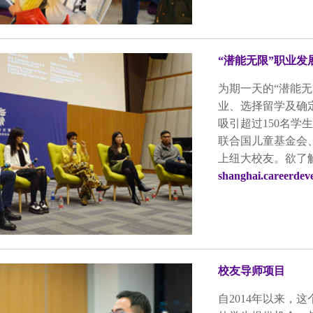
“潜能无限”职业发
为期一天的“潜能
业、选择留学及确
吸引超过150名学
联合国儿童基金会
上纽大校友。欲了
shanghai.careerde
校友导师项目
自2014年以来，