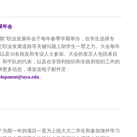
展年会
无限”职业发展年会于每年春季学期举办，在学生选择专
定职业发展道路等关键问题上助学生一臂之力。大会每年
生以及50名校友和专业人士参加。大会的发言人包括来自
、和平队的代表，以及在非营利组织和非政府组织工作的
解更多信息，请发送电子邮件至：
velopment@nyu.edu
。
这个为期一年的项目一直为上纽大大二学生和参加海外学习