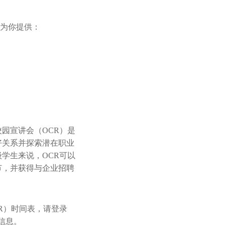
会为你提供：
园宣讲会（OCR）是
好关系并探索潜在职业
学生来说，OCR可以
节，并获得与企业招聘
R）时间表，请登录
细信息。