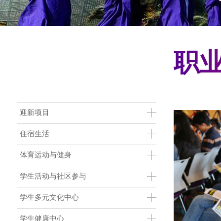
职
Main Menu CN
迎新项目
住宿生活
体育运动与健身
学生活动与社区参与
学生多元文化中心
学生健康中心