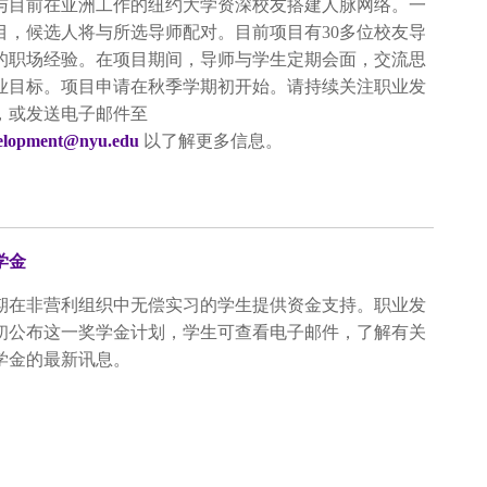
与目前在亚洲工作的纽约大学资深校友搭建人脉网络。一
目，候选人将与所选导师配对。目前项目有30多位校友导
的职场经验。在项目期间，导师与学生定期会面，交流思
业目标。项目申请在秋季学期初开始。请持续关注职业发
，或发送电子邮件至
velopment@nyu.edu
以了解更多信息。
学金
期在非营利组织中无偿实习的学生提供资金支持。职业发
初公布这一奖学金计划，学生可查看电子邮件，了解有关
学金的最新讯息。