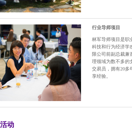
行业导师项目
林军导师项目是职
科技和行为经济学
限公司前副总裁兼
理领域为数不多的女
交易员，拥有20多
享经验。
活动