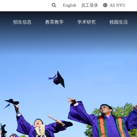
English
员工登录
All NYU
招生信息
教育教学
学术研究
校园生活