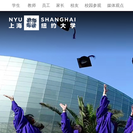
学生
教师
员工
家长
校友
校园参观
媒体观点