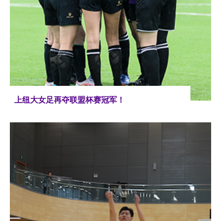
上纽大女足再夺联盟杯赛冠军！