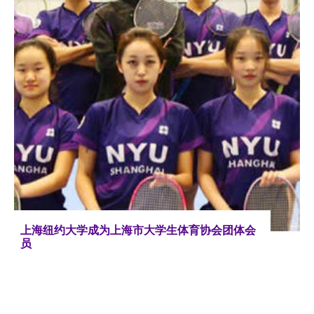
上海纽约大学成为上海市大学生体育协会团体会
员