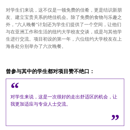
雇主
对学生们来说，这不仅是一顿免费的佳肴，更是结识新朋
校友
友、建立宝贵关系的绝佳机会。除了免费的食物与乐趣之
外，“六人晚餐”计划还为学生们提供了一个空间，让他们
校友导师项目
与在亚洲工作和生活的纽约大学校友交谈，或是与其他学
生进行交流。项目初设的第一年，六位纽约大学校友在上
六人晚餐计划
海各处分别举办了六次晚餐。
杰出校友分享会
毕业生就业去向
曾参与其中的学生都对项目赞不绝口：
对学生来说，这是一次很好的走出舒适区的机会，让
我更加适应与专业人士交流。