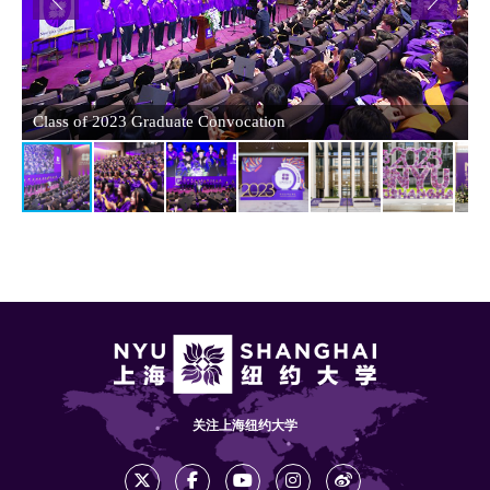
Class of 2023 Graduate Convocation
C
关注上海纽约大学