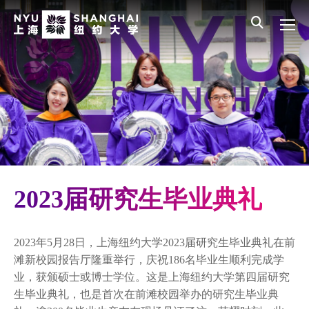
Skip to main content
English
员工登录
All NYU
Main Menu CN
本科生教育
研究生项目
硕士研究生教育
博士研究生教育
研究奖学金计划
2023届研究生毕业典礼
纽约大学研究生上海学习项目
2023年5月28日，上海纽约大学2023届研究生毕业典礼在前
毕业典礼
滩新校园报告厅隆重举行，庆祝186名毕业生顺利完成学
业，获颁硕士或博士学位。这是上海纽约大学第四届研究
研究生项目新闻
生毕业典礼，也是首次在前滩校园举办的研究生毕业典