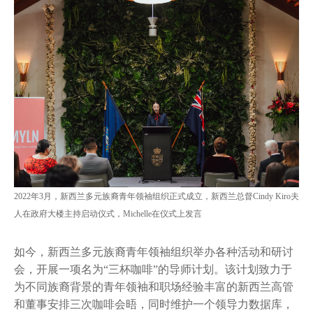
2022年3月，新西兰多元族裔青年领袖组织正式成立，新西兰总督Cindy Kiro夫
人在政府大楼主持启动仪式，Michelle在仪式上发言
如今，新西兰多元族裔青年领袖组织举办各种活动和研讨
会，开展一项名为“三杯咖啡”的导师计划。该计划致力于
为不同族裔背景的青年领袖和职场经验丰富的新西兰高管
和董事安排三次咖啡会晤，同时维护一个领导力数据库，