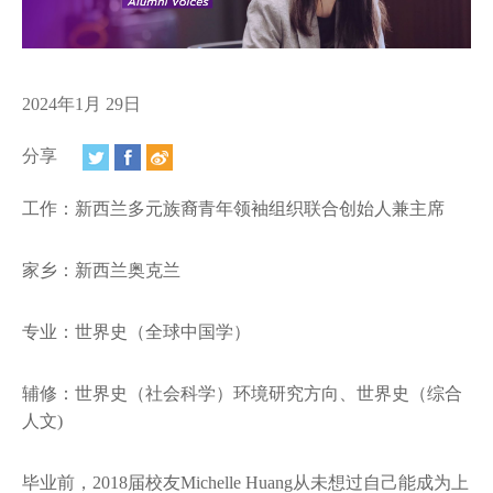
视频
相册
新闻简报
2024年1月 29日
上海纽约大学汇刊
分享
活动纵览
工作：新西兰多元族裔青年领袖组织联合创始人兼主席
学生说
家乡：新西兰奥克兰
校园内外
专业：世界史（全球中国学）
联系方式
辅修：世界史（社会科学）环境研究方向、世界史（综合
支持我们
人文)
毕业前，2018届校友Michelle Huang从未想过自己能成为上