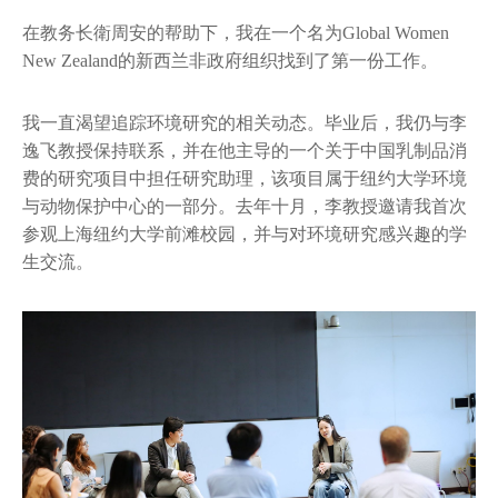
在教务长衛周安的帮助下，我在一个名为Global Women
New Zealand的新西兰非政府组织找到了第一份工作。
我一直渴望追踪环境研究的相关动态。毕业后，我仍与李
逸飞教授保持联系，并在他主导的一个关于中国乳制品消
费的研究项目中担任研究助理，该项目属于纽约大学环境
与动物保护中心的一部分。去年十月，李教授邀请我首次
参观上海纽约大学前滩校园，并与对环境研究感兴趣的学
生交流。