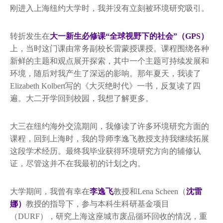
刚进入上海纽约大学时，我并没有立刻被环境研究吸引。
转折发生在
大一新生必修课“全球视野下的社会”（GPS）
上，当时这门课由常务副校长雷蒙授课授。课程围绕各种
新鲜的主题和观点展开探索，其中一个主题可持续发展和
环境，随后对我产生了深远的影响。那年夏天，我读了
Elizabeth Kolbert写的《大灭绝时代》一书，反复读了四
遍。大二开学回到校园，我想了解更多。
大三在纽约海外交流期间，我修读了许多环境研究方面的
课程，回到上海时，我的导师李逸飞教授支持我继续拓展
这段学术经历。最终我毕业获得环境研究方向的辅修认
证，尽管这并不在我最初的计划之内。
大学期间，我曾有幸在
李逸飞
教授和Lena Scheen（
沈雷
娜）
教授的指导下，参与本科生科研基金项目
（DURF），研究上海这座城市废品循环回收的情况，重