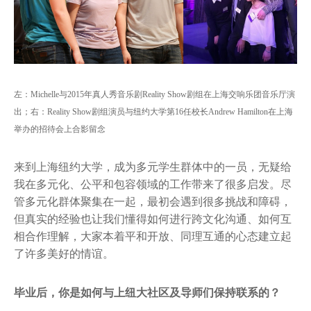
左：Michelle与2015年真人秀音乐剧Reality Show剧组在上海交响乐团音乐厅演
出；右：Reality Show剧组演员与纽约大学第16任校长Andrew Hamilton在上海
举办的招待会上合影留念
来到上海纽约大学，成为多元学生群体中的一员，无疑给
我在多元化、公平和包容领域的工作带来了很多启发。尽
管多元化群体聚集在一起，最初会遇到很多挑战和障碍，
但真实的经验也让我们懂得如何进行跨文化沟通、如何互
相合作理解，大家本着平和开放、同理互通的心态建立起
了许多美好的情谊。
毕业后，你是如何与上纽大社区及导师们保持联系的？