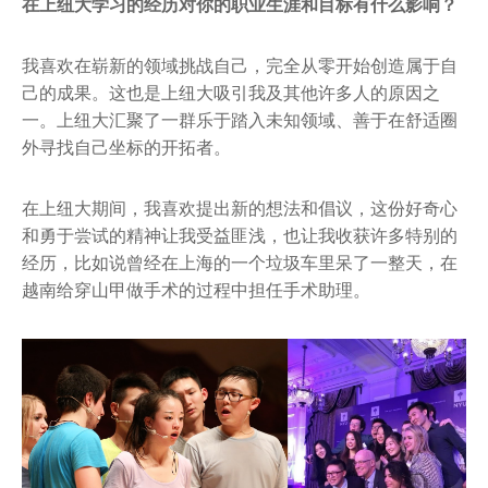
在上纽大学习的经历对你的职业生涯和目标有什么影响？
我喜欢在崭新的领域挑战自己，完全从零开始创造属于自
己的成果。这也是上纽大吸引我及其他许多人的原因之
一。上纽大汇聚了一群乐于踏入未知领域、善于在舒适圈
外寻找自己坐标的开拓者。
在上纽大期间，我喜欢提出新的想法和倡议，这份好奇心
和勇于尝试的精神让我受益匪浅，也让我收获许多特别的
经历，比如说曾经在上海的一个垃圾车里呆了一整天，在
越南给穿山甲做手术的过程中担任手术助理。