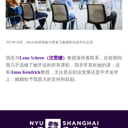
2023年10月，Michelle回母校与李逸飞教授和在校学生交流
我也与
Lena Scheen（沈雷娜）
教授保持着联系，在校期间
我几乎选修了她开设的所有课程，我非常喜欢她的课；还
有
Anna Kendrick
教授，无论是在职业发展还是学术追求
上，她都给予我莫大的支持和鼓励。