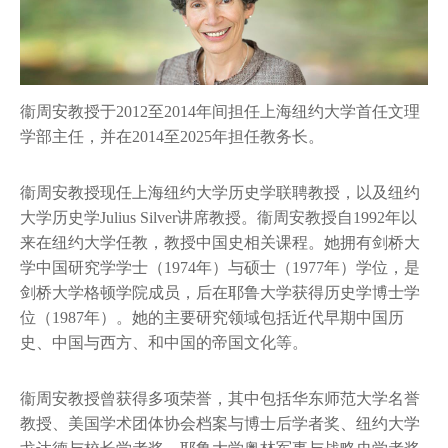
联系方式
支持我们
衞周安教授于2012至2014年间担任上海纽约大学首任文理
学部主任，并在2014至2025年担任教务长。
衞周安教授现任上海纽约大学历史学联聘教授，以及纽约
大学历史学Julius Silver讲席教授。衞周安教授自1992年以
来在纽约大学任教，教授中国史相关课程。她拥有剑桥大
学中国研究学学士（1974年）与硕士（1977年）学位，是
剑桥大学格顿学院成员，后在耶鲁大学获得历史学博士学
位（1987年）。她的主要研究领域包括近代早期中国历
史、中国与西方、和中国的帝国文化等。
衞周安教授曾获得多项荣誉，其中包括华东师范大学名誉
教授、美国学术团体协会档案与博士后学者奖、纽约大学