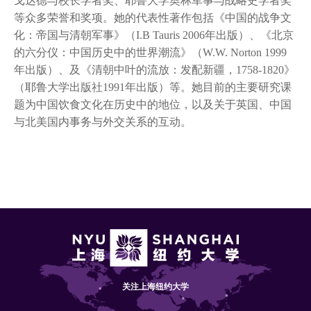
戈达德与校长学者奖、耶鲁大学奥林军事与战略史学者奖
等众多荣誉和奖项。她的代表性著作包括《中国的战争文
化：帝国与清朝军事》（I.B Tauris 2006年出版）、《北京
的六分仪：中国历史中的世界潮流》（W.W. Norton 1999
年出版）、及《清朝中叶的流放：发配新疆，1758-1820》
（耶鲁大学出版社1991年出版）等。她目前的主要研究课
题为中国饮食文化在历史中的地位，以及关于英国、中国
与北美国内事务与外交关系的互动。
关注上海纽约大学