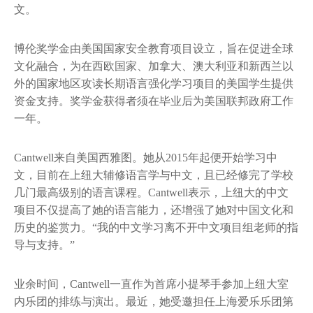
文。
博伦奖学金由美国国家安全教育项目设立，旨在促进全球
文化融合，为在西欧国家、加拿大、澳大利亚和新西兰以
外的国家地区攻读长期语言强化学习项目的美国学生提供
资金支持。奖学金获得者须在毕业后为美国联邦政府工作
一年。
Cantwell来自美国西雅图。她从2015年起便开始学习中
文，目前在上纽大辅修语言学与中文，且已经修完了学校
几门最高级别的语言课程。Cantwell表示，上纽大的中文
项目不仅提高了她的语言能力，还增强了她对中国文化和
历史的鉴赏力。“我的中文学习离不开中文项目组老师的指
导与支持。”
业余时间，Cantwell一直作为首席小提琴手参加上纽大室
内乐团的排练与演出。最近，她受邀担任上海爱乐乐团第