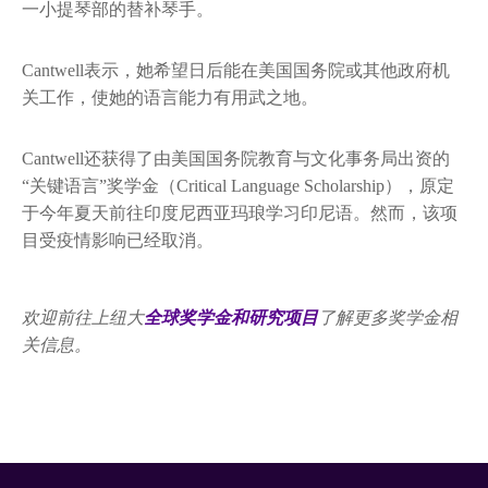
一小提琴部的替补琴手。
Cantwell表示，她希望日后能在美国国务院或其他政府机
关工作，使她的语言能力有用武之地。
Cantwell还获得了由美国国务院教育与文化事务局出资的
“关键语言”奖学金（Critical Language Scholarship），原定
于今年夏天前往印度尼西亚玛琅学习印尼语。然而，该项
目受疫情影响已经取消。
欢迎前往上纽大
全球奖学金和研究项目
了解更多奖学金相
关信息。