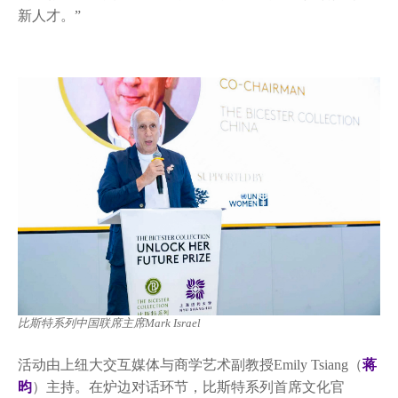
新人才。”
比斯特系列中国联席主席Mark Israel
活动由上纽大交互媒体与商学艺术副教授Emily Tsiang（
蒋
昀
）主持。在炉边对话环节，比斯特系列首席文化官