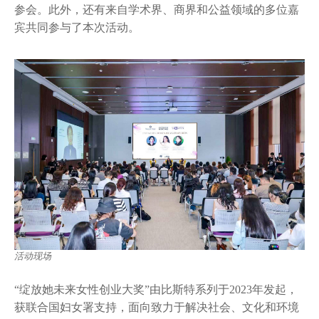
参会。此外，还有来自学术界、商界和公益领域的多位嘉
宾共同参与了本次活动。
活动现场
“绽放她未来女性创业大奖”由比斯特系列于2023年发起，
获联合国妇女署支持，面向致力于解决社会、文化和环境