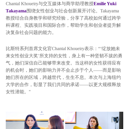
Chantal Khoueiry与交互媒体与商学助理教授
Emilie Yuki
Takayama
围绕女性创业与社会创新展开讨论。Takayama
教授结合自身教学和研究经验，分享了高校如何通过跨学
科课程、实践项目和国际合作，帮助学生和创业者提升解
决复杂社会问题的能力。
比斯特系列首席文化官Chantal Khoueiry表示：“‘绽放她未
来女性创业大奖’所支持的女性，身上有一种坚韧不拔的勇
气，她们深信自己能够带来改变。当这样的女性获得应有
的机会时，她们的影响力并不会止步于个人——而是影响
她们所在的区域，跨越世代，生生不息。本次与上海纽约
大学的合作，彰显了我们共同的承诺——以更大规模释放
女性潜能。"