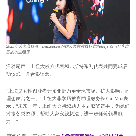
2023年大奖获得者、Leukeather创始人兼首席执行官Nuhayr Zein分享自
己的创业经历
活动尾声，上纽大校方代表和比斯特系列代表共同完成启
动仪式，并合影留念。
“上海是女性创业者开拓亚洲乃至全球市场、扩大影响力的
理想舞台之一。”上纽大非学历教育助理教务长Eric Mao表
示，“未来一年，上纽大会持续助力本届获奖选手，为她们
对接各类资源，帮助大家实践想法，进一步锤炼领导能
力。”