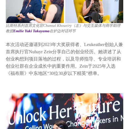
比斯特系列首席文化官Chantal Khoueiry（左）与交互媒体与商学助理
教授
Emilie Yuki Takayama
在炉边对话环节
本次活动还邀请到2023年大奖获得者、Leukeather创始人兼
首席执行官Nuhayr Zein分享自己的创业经历。她讲述了从
创业构想到项目落地的过程，以及导师指导、专业培训和
创业社群在企业成长中的重要作用。Zein于2025年入选
《福布斯》中东地区“30位30岁以下精英”榜单。