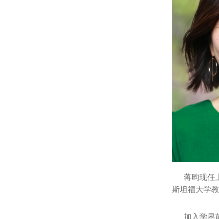
蒋昀现任上
斯坦福大学教
加入学界前，