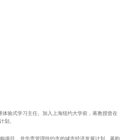
体验式学习主任。加入上海纽约大学前，蒋教授曾在
计划。
球并购项目，并负责管理纽约市的城市经济发展计划。蒋昀