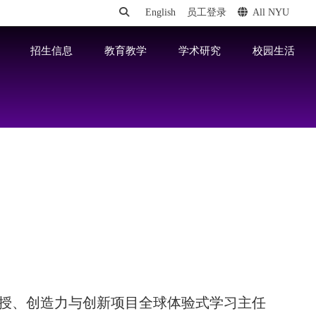
English
员工登录
All NYU
招生信息
教育教学
学术研究
校园生活
授、创造力与创新项目全球体验式学习主任