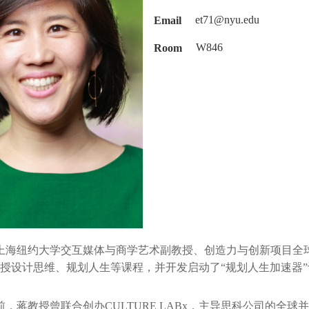
Email
et71@nyu.edu
Room
W846
海纽约大学交互媒体与商学艺术副教授、创造力与创新项目全球
授设计思维、规划人生等课程，并开发启动了“规划人生加速器”
蒋教授曾联合创办CULTURE LABx，主导思科公司的全