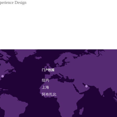
perience Design
门户校园
纽约
上海
阿布扎比