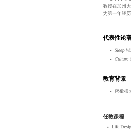
教授在加州大
为第一年经历
代表性论
Sleep Wi
Culture
教育背景
密歇根
任教课程
Life Desi