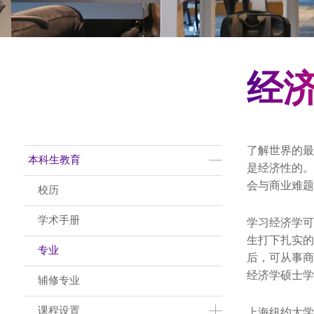
经
了解世界的最
Main Menu CN
本科生教育
是经济性的。
会与商业难题
校历
学术手册
学习经济学可
生打下扎实的
专业
后，可从事商
经济学硕士学
辅修专业
课程设置
上海纽约大学