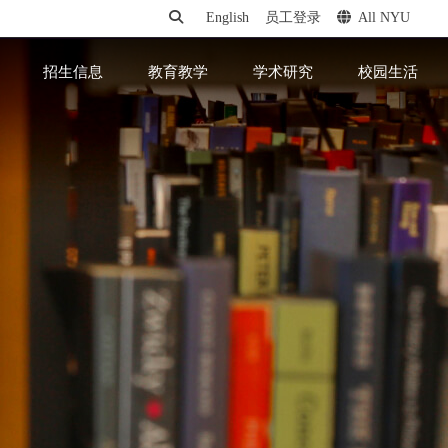
English
员工登录
All NYU
招生信息
教育教学
学术研究
校园生活