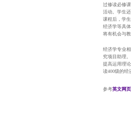
过修读必修课
活动。学生还
课程后，学生
经济学等具体
将有机会与教
经济学专业相
究项目助理。
提高运用理论
读400级的
参考
英文网页