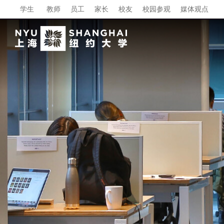
学生
教师
员工
家长
校友
校园参观
媒体观点