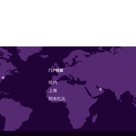
门户校园
纽约
上海
阿布扎比