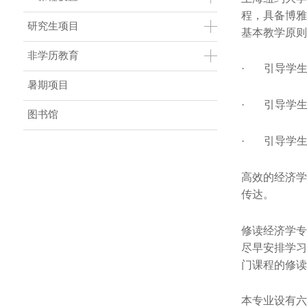
程，具备博雅
研究生项目
基本教学原则
非学历教育
· 引导学生
暑期项目
· 引导学生
图书馆
· 引导学生
高效的经济学
传达。
修读经济学专
尽早安排学习
门课程的修读
本专业设有六