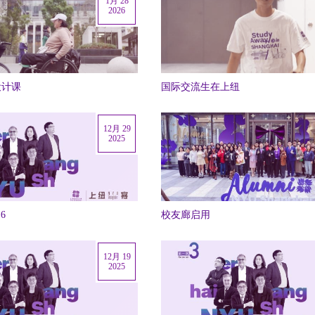
1月 28
2026
设计课
国际交流生在上纽
12月 29
2025
6
校友廊启用
12月 19
2025