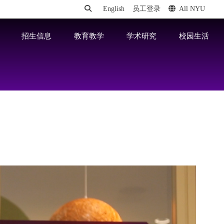
English
员工登录
All NYU
招生信息
教育教学
学术研究
校园生活