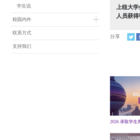
学生说
上纽大学
人员获得
校园内外
联系方式
分享
支持我们
2026 录取学