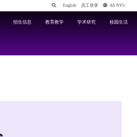
English
员工登录
All NYU
招生信息
教育教学
学术研究
校园生活