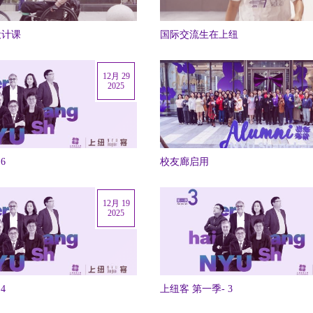
设计课
国际交流生在上纽
12月 29
2025
6
校友廊启用
12月 19
2025
4
上纽客 第一季- 3