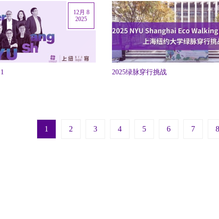
12月 8
2025
1
2025绿脉穿行挑战
Next pag
La
1
2
3
4
5
6
7