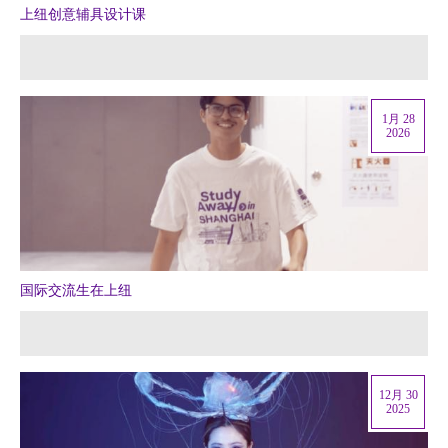
上纽创意辅具设计课
1月 28
2026
国际交流生在上纽
12月 30
2025