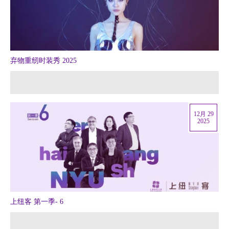
弃物重纫时装秀 2025
12月 29
2025
上纽客 第一季- 6