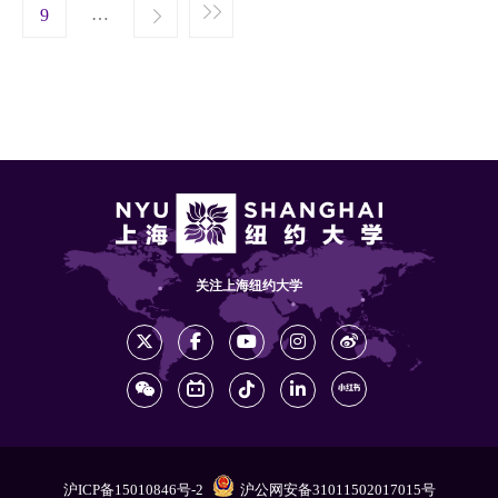
t page
…
Next ›
9
Last »
关注上海纽约大学
沪ICP备15010846号-2
沪公网安备31011502017015号