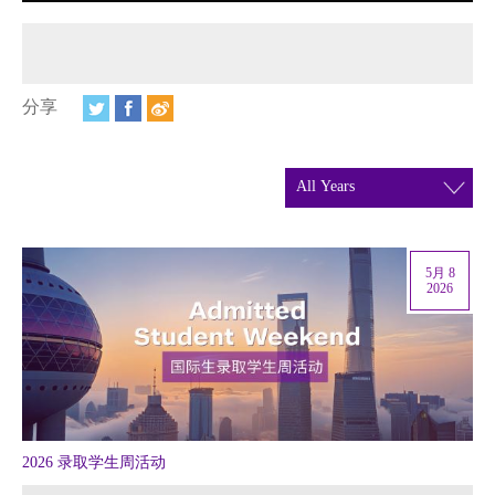
视频
相册
新闻简报
分享
上海纽约大学汇刊
活动纵览
学生说
5月 8
2026
校园内外
联系方式
支持我们
2026 录取学生周活动