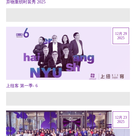
弃物重纫时装秀 2025
12月 29
2025
上纽客 第一季- 6
12月 23
2025