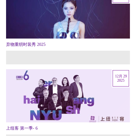
弃物重纫时装秀 2025
12月 29
2025
上纽客 第一季- 6