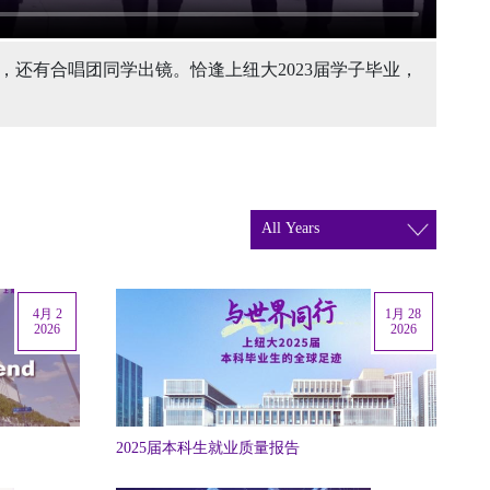
，还有合唱团同学出镜。恰逢上纽大2023届学子毕业，
4月 2
1月 28
2026
2026
2025届本科生就业质量报告