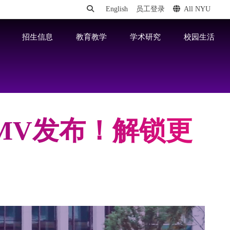
English
员工登录
All NYU
招生信息
教育教学
学术研究
校园生活
MV发布！解锁更