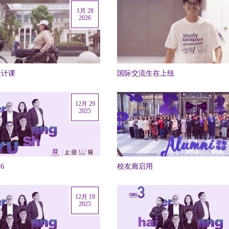
1月 28
2026
设计课
国际交流生在上纽
12月 29
2025
6
校友廊启用
12月 19
2025