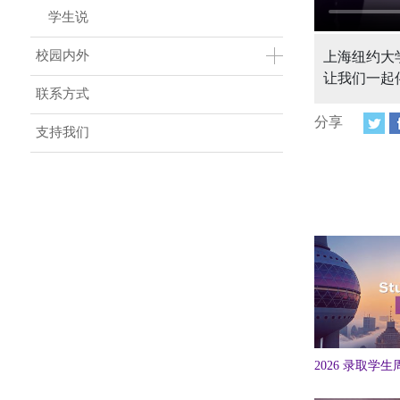
学生说
校园内外
上海纽约大
让我们一起
联系方式
分享
支持我们
2026 录取学