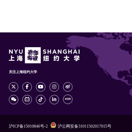
关注上海纽约大学
沪ICP备15010846号-2
沪公网安备31011502017015号