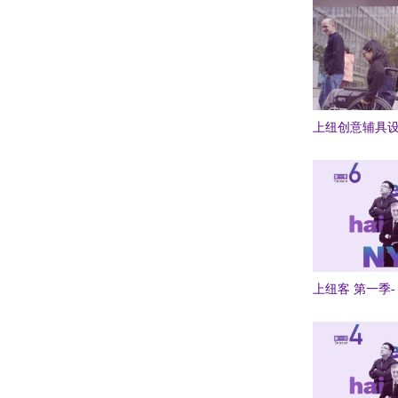
上纽创意辅具
上纽客 第一季- 