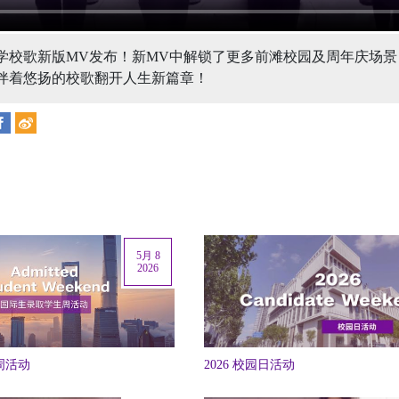
学校歌新版MV发布！新MV中解锁了更多前滩校园及周年庆场景
伴着悠扬的校歌翻开人生新篇章！
5月 8
2026
生周活动
2026 校园日活动