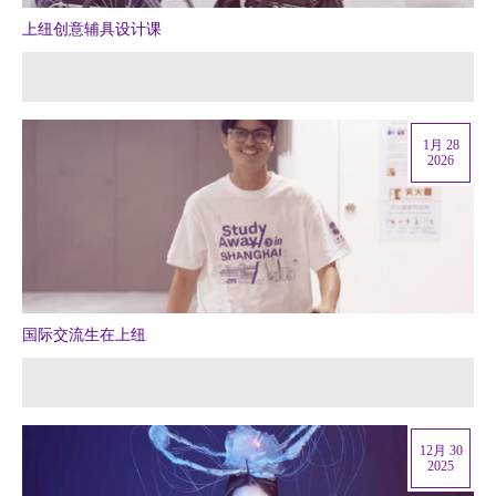
上纽创意辅具设计课
1月 28
2026
国际交流生在上纽
12月 30
2025