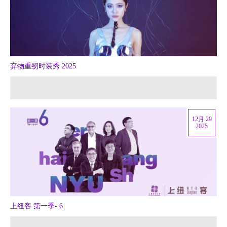
弃物重纫时装秀 2025
12月 29
2025
上纽客 第一季- 6