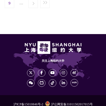
t page
…
Next ›
9
Last »
关注上海纽约大学
沪ICP备15010846号-2
沪公网安备31011502017015号