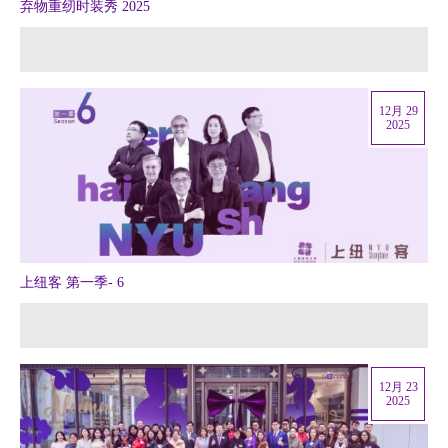
弃物重纫时装秀 2025
12月 29
2025
上纽客 第一季- 6
12月 23
2025