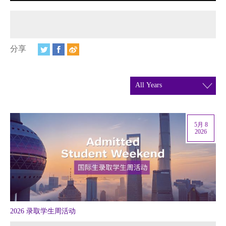
视频
相册
新闻简报
分享
上海纽约大学汇刊
活动纵览
学生说
5月 8
2026
校园内外
联系方式
支持我们
2026 录取学生周活动