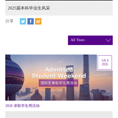
视频
2025届本科毕业生风采
相册
分享
新闻简报
上海纽约大学汇刊
活动纵览
学生说
5月 8
2026
校园内外
联系方式
支持我们
2026 录取学生周活动