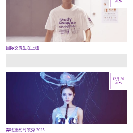
2026
国际交流生在上纽
12月 30
2025
弃物重纫时装秀 2025