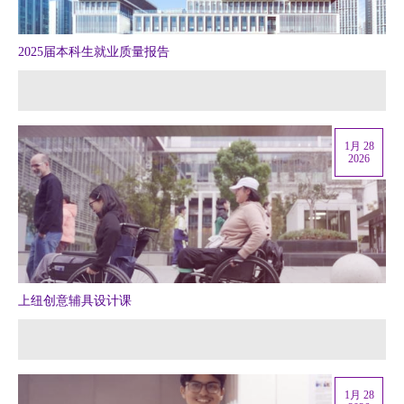
2025届本科生就业质量报告
1月 28
2026
上纽创意辅具设计课
1月 28