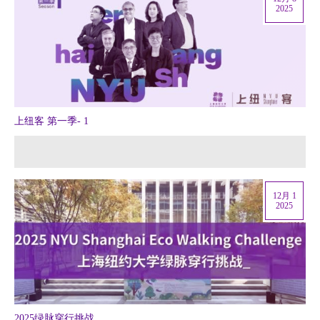
2025
上纽客 第一季- 1
12月 1
2025
2025绿脉穿行挑战