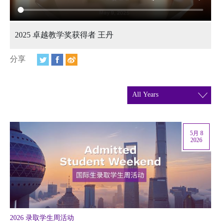
视频
相册
2025 卓越教学奖获得者 王丹
新闻简报
分享
上海纽约大学汇刊
活动纵览
学生说
5月 8
校园内外
2026
联系方式
支持我们
2026 录取学生周活动