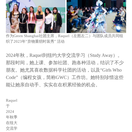
作为Green Shanghai社团主席，Raquel（左图左二）与团队成员共同组
织了2023年“弃物重纫时装秀” 活动
2024年秋，Raquel到纽约大学交流学习（Study Away）。
那段时间，她上课、参加社团、跑各种活动，结识了不少
朋友。她尤其喜欢数据科学社团的活动，以及“Girls Who
Code”（编程女孩，简称GWC）工作坊。她特别珍惜这些
能让她亲自动手、实实在在积累经验的机会。
Raquel
于
2024
年秋季
在纽大
交流学