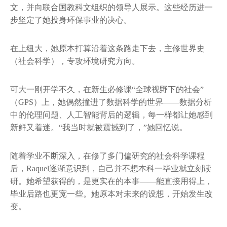
文，并向联合国教科文组织的领导人展示。这些经历进一
步坚定了她投身环保事业的决心。
在上纽大，她原本打算沿着这条路走下去，主修世界史
（社会科学），专攻环境研究方向。
可大一刚开学不久，在新生必修课“全球视野下的社会”
（GPS）上，她偶然撞进了数据科学的世界——数据分析
中的伦理问题、人工智能背后的逻辑，每一样都让她感到
新鲜又着迷。“我当时就被震撼到了，”她回忆说。
随着学业不断深入，在修了多门偏研究的社会科学课程
后，Raquel逐渐意识到，自己并不想本科一毕业就立刻读
研。她希望获得的，是更实在的本事——能直接用得上，
毕业后路也更宽一些。她原本对未来的设想，开始发生改
变。