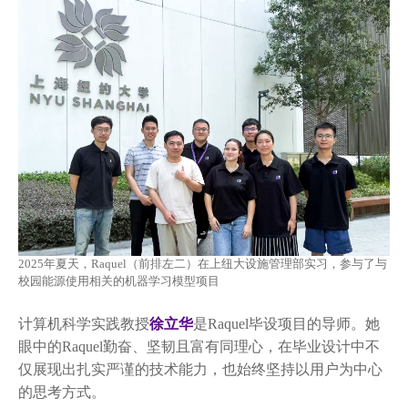
2025年夏天，Raquel（前排左二）在上纽大设施管理部实习，参与了与
校园能源使用相关的机器学习模型项目
计算机科学实践教授
徐立华
是Raquel毕设项目的导师。她
眼中的Raquel勤奋、坚韧且富有同理心，在毕业设计中不
仅展现出扎实严谨的技术能力，也始终坚持以用户为中心
的思考方式。