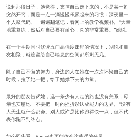
说起那段日子，她觉得，支撑自己走下来的，不是某一刻
突然开窍，而是一点一滴慢慢积累起来的习惯：深夜里一
个人敲代码、一遍遍翻笔记，看网上的教学视频补。“大量
地重复练，然后对自己要有耐心，真的非常重要。”她说。
在一个学期同时修读五门高强度课程的情况下，别说和朋
友相聚，就连留给自己喘息的空间都所剩无几。
除了自己不懈的努力，身边的人在她在一次次怀疑自己的
时候，拉了她一把，给了她撑下去的力量。
最好的朋友告诉她，选一条少有人走的路也没有关系；母
亲也安慰她，不要把一时的挫折误认成能力的边界。“没有
人天生就什么都会。别人或许是比你跑得快一点，但不代
表你跑不到终点。”
如今回头看，Raquel也更能体会这些话的分量。