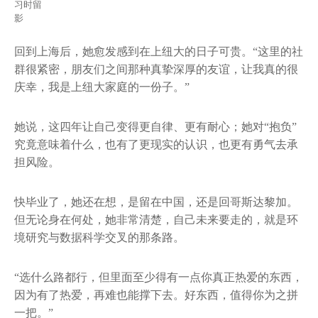
习时留
影
回到上海后，她愈发感到在上纽大的日子可贵。“这里的社
群很紧密，朋友们之间那种真挚深厚的友谊，让我真的很
庆幸，我是上纽大家庭的一份子。”
她说，这四年让自己变得更自律、更有耐心；她对“抱负”
究竟意味着什么，也有了更现实的认识，也更有勇气去承
担风险。
快毕业了，她还在想，是留在中国，还是回哥斯达黎加。
但无论身在何处，她非常清楚，自己未来要走的，就是环
境研究与数据科学交叉的那条路。
“选什么路都行，但里面至少得有一点你真正热爱的东西，
因为有了热爱，再难也能撑下去。好东西，值得你为之拼
一把。”