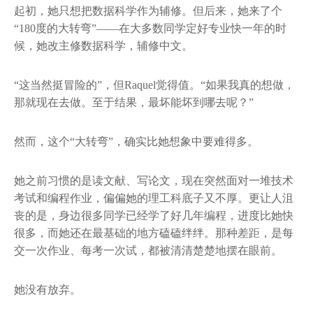
起初，她只想把数据科学作为辅修。但后来，她来了个
“180度的大转弯”——在大多数同学定好专业快一年的时
候，她改主修数据科学，辅修中文。
“这当然挺冒险的”，但Raquel觉得值。“如果我真的想做，
那就现在去做。至于结果，最坏能坏到哪去呢？”
然而，这个“大转弯”，确实比她想象中要难得多。
她之前习惯的是读文献、写论文，现在突然面对一堆技术
考试和编程作业，偏偏她的理工科底子又不厚。更让人沮
丧的是，身边很多同学已经学了好几年编程，进度比她快
很多，而她还在最基础的地方磕磕绊绊。那种差距，是每
交一次作业、每考一次试，都被清清楚楚地摆在眼前。
她没有放弃。