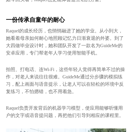
一份传承自童年的耐心
Raquel的成长经历，也悄悄融进了她的学业。从小到大，
她看着母亲如何耐心地照顾记忆力日渐衰退的外婆。到了
大四做毕业设计时，她和团队开发了一款名为GuideMe的
安卓应用，专门帮老年人学习使用智能手机。
拍照、打电话、连Wi-Fi，这些年轻人觉得再简单不过的操
作，对老人来说往往很难。GuideMe通过分步骤的模拟练
习，配上画面与语音提示，让老人可以在轻松的环境中反
复练习，不怕摁错，也不用着急。
Raquel负责开发背后的机器学习模型，使应用能够听懂用
户的文字或语音提问题，再把他们引导到相应的课程里。