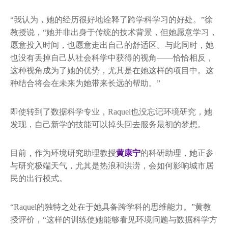
“我认为，她的经历很好地诠释了跨学科学习的好处。”徐
教授说，“她并非出身于传统的技术背景，但她愿意学习，
愿意投入时间，也愿意走出自己的舒适区。与此同时，她
也没有丢掉自己从社会科学中获得的视角——恰恰相反，
这种视角成为了她的优势，尤其是在她这样的项目中。这
种结合将会在未来为她带来长远的帮助。”
即使转到了数据科学专业，Raquel也没忘记环境研究，她
发现，自己新学的技能可以掉头回去服务最初的梦想。
目前，作为环境研究助理教授
黄康宁
的科研助理，她正参
与研究极端天气，尤其是热浪和洪涝，会如何影响城市居
民的出行模式。
“Raquel的独特之处在于她具备跨学科的思维能力。”黄教
授评价，“这样的训练使她能够看见环境问题与数据科学方