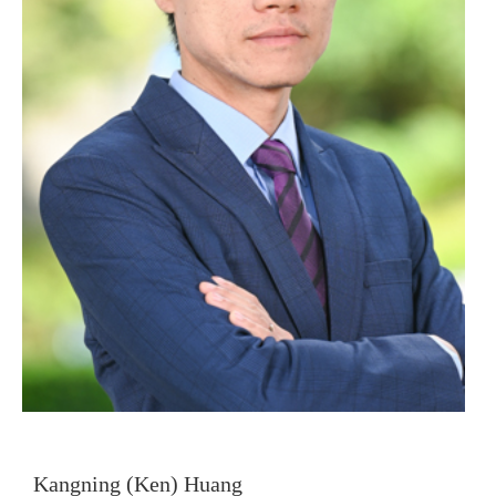
Kangning (Ken) Huang