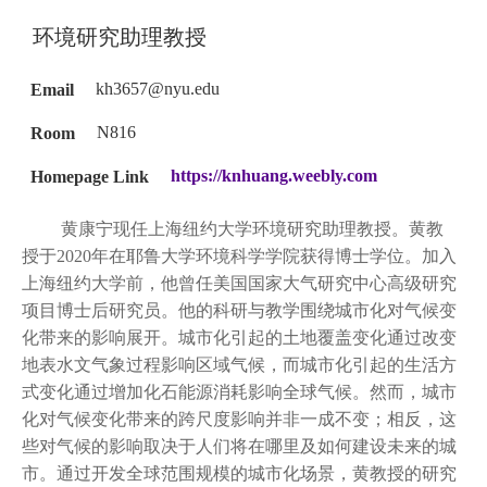
环境研究助理教授
Email
kh3657@nyu.edu
Room
N816
Homepage Link
https://knhuang.weebly.com
黄康宁现任上海纽约大学环境研究助理教授。黄教
授于2020年在耶鲁大学环境科学学院获得博士学位。加入
上海纽约大学前，他曾任美国国家大气研究中心高级研究
项目博士后研究员。他的科研与教学围绕城市化对气候变
化带来的影响展开。城市化引起的土地覆盖变化通过改变
地表水文气象过程影响区域气候，而城市化引起的生活方
式变化通过增加化石能源消耗影响全球气候。然而，城市
化对气候变化带来的跨尺度影响并非一成不变；相反，这
些对气候的影响取决于人们将在哪里及如何建设未来的城
市。通过开发全球范围规模的城市化场景，黄教授的研究