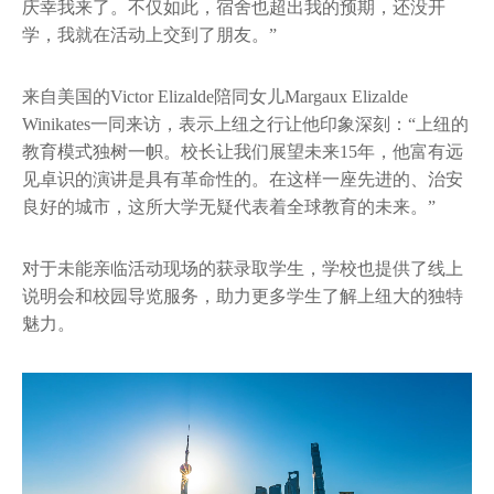
庆幸我来了。不仅如此，宿舍也超出我的预期，还没开
学，我就在活动上交到了朋友。”
来自美国的Victor Elizalde陪同女儿Margaux Elizalde
Winikates一同来访，表示上纽之行让他印象深刻：“上纽的
教育模式独树一帜。校长让我们展望未来15年，他富有远
见卓识的演讲是具有革命性的。在这样一座先进的、治安
良好的城市，这所大学无疑代表着全球教育的未来。”
对于未能亲临活动现场的获录取学生，学校也提供了线上
说明会和校园导览服务，助力更多学生了解上纽大的独特
魅力。