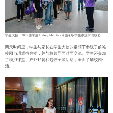
学生大使、2027届学生Audrey Merchak带领录取学生参观前滩校园
两天时间里，学生与家长在学生大使的带领下参观了前滩
校园与璟耀宿舍楼，并与校领导面对面交流。学生还参加
了模拟课堂、户外野餐和包饺子等活动，全面了解校园生
活。