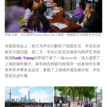
学生大使、2025届学生Nana Bayar在上海第一家咖啡店与录取学生交流
专题座谈会上，校方为学生们解答了校园生活、学业支持
相关方面问题。第二天，学生们在交互媒体与商学艺术副
教授
Emily Tsiang
的带领下来了一场citywalk，深入感受了
上海的城市魅力。家长则在校园与校领导一起参加学生事
务和学术事务会议后，参观了上海城市规划展示馆，并在
西岸共进午餐。