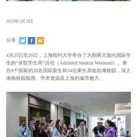
视频
相册
2025年5月 8日
新闻简报
分享
上海纽约大学汇刊
4月25日至26日，上海纽约大学举办了为期两天面向国际学
活动纵览
生的“录取学生周”活动（Admitted Student Weekend）。来
学生说
自9个国家的28名国际新生和34位家长亲临前滩校园，深入
体验校园氛围、学术资源及上海的城市魅力。
校园内外
联系方式
支持我们