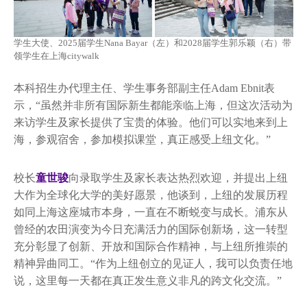
学生大使、2025届学生Nana Bayar（左）和2028届学生郭乐颖（右）带
领学生在上海citywalk
本科招生办代理主任、学生事务部副主任Adam Ebnit表
示，“虽然并非所有国际新生都能亲临上海，但这次活动为
来访学生及家长提供了宝贵的体验。他们可以实地来到上
海，参观宿舍，参加模拟课堂，真正感受上纽文化。”
校长
童世骏
向录取学生及家长表达热烈欢迎，并提出上纽
大作为全球化大学的美好愿景，他谈到，上纽的发展历程
如同上海这座城市本身，一直在不断蜕变与成长。浦东从
曾经的农田演变为今日充满活力的国际创新场，这一转型
充分彰显了创新、开放和国际合作精神，与上纽所推崇的
精神异曲同工。“作为上纽创立的见证人，我可以负责任地
说，这里每一天都在真正发生意义非凡的跨文化交流。”