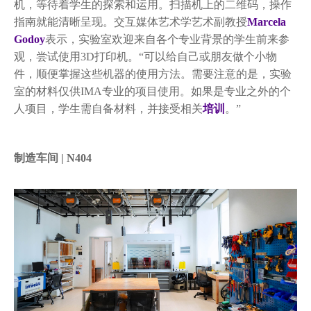
机，等待着学生的探索和运用。扫描机上的二维码，操作
指南就能清晰呈现。交互媒体艺术学艺术副教授
Marcela
Godoy
表示，实验室欢迎来自各个专业背景的学生前来参
观，尝试使用3D打印机。“可以给自己或朋友做个小物
件，顺便掌握这些机器的使用方法。需要注意的是，实验
室的材料仅供IMA专业的项目使用。如果是专业之外的个
人项目，学生需自备材料，并接受相关
培训
。”
制造车间 | N404