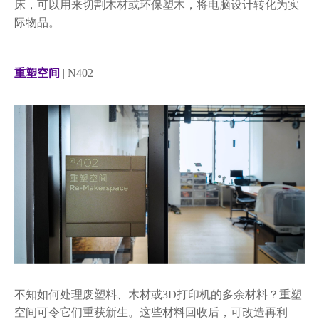
床，可以用来切割木材或环保塑木，将电脑设计转化为实
际物品。
重塑空间
| N402
不知如何处理废塑料、木材或3D打印机的多余材料？重塑
空间可令它们重获新生。这些材料回收后，可改造再利