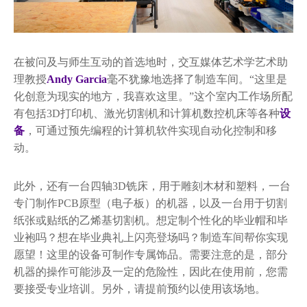
在被问及与师生互动的首选地时，交互媒体艺术学艺术助
理教授
Andy Garcia
毫不犹豫地选择了制造车间。“这里是
化创意为现实的地方，我喜欢这里。”这个室内工作场所配
有包括3D打印机、激光切割机和计算机数控机床等各种
设
备
，可通过预先编程的计算机软件实现自动化控制和移
动。
此外，还有一台四轴3D铣床，用于雕刻木材和塑料，一台
专门制作PCB原型（电子板）的机器，以及一台用于切割
纸张或贴纸的乙烯基切割机。想定制个性化的毕业帽和毕
业袍吗？想在毕业典礼上闪亮登场吗？制造车间帮你实现
愿望！这里的设备可制作专属饰品。需要注意的是，部分
机器的操作可能涉及一定的危险性，因此在使用前，您需
要接受专业培训。另外，请提前预约以使用该场地。