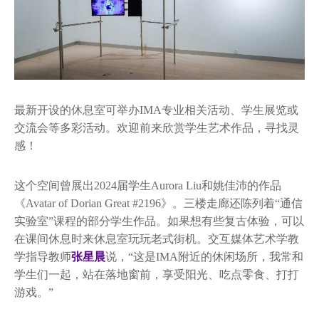
最新开设的休息室可举办IMA专业相关活动、学生展览或
交流会等多彩活动。欢迎前来欣赏学生艺术作品，寻找灵
感！
这个空间曾展出2024届学生Aurora Liu和姚佳沛的作品
《Avatar of Dorian Great #2196》。三楼走廊还陈列着“通信
实验室”课程的部分学生作品。如果想有些复古体验，可以
在课间休息时来休息室玩玩老式街机。交互媒体艺术学教
学指导教师
张星晨
说，“这是IMA附近的休闲场所，我常和
学生们一起，站在落地窗前，享受阳光、吃点零食、打打
游戏。”