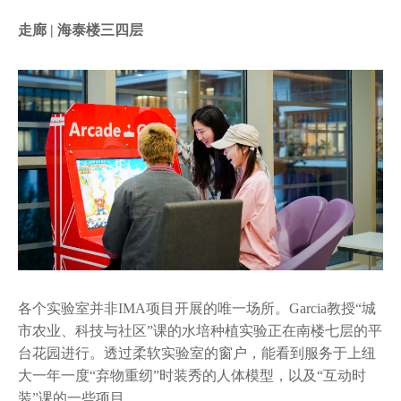
走廊 | 海泰楼三四层
各个实验室并非IMA项目开展的唯一场所。Garcia教授“城
市农业、科技与社区”课的水培种植实验正在南楼七层的平
台花园进行。透过柔软实验室的窗户，能看到服务于上纽
大一年一度“弃物重纫”时装秀的人体模型，以及“互动时
装”课的一些项目。