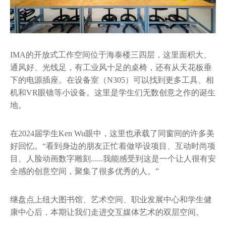
IMA的开放式工作空间位于海泰楼三四层，这里面积大、
通风好、光线足，有工业风十足的桌椅，还有从天花板垂
下的电源插座。在设备室（N305）可以找到更多工具、相
机和VR眼镜等小设备。这里是学生们无数创意之作的诞生
地。
在2024届学生Ken Wu眼中，这里也承载了同窗间的许多美
好回忆。“看到身边的朋友正忙着做毕设项目、互动时尚项
目、人脸动画数字雕刻......我能感受到这是一个让人很有安
全感的创意空间，聚集了很多优秀的人。”
继盘点上纽大图书馆、艺术空间、职业发展中心和学生健
康中心后，本期让我们走进交互媒体艺术的双层空间。