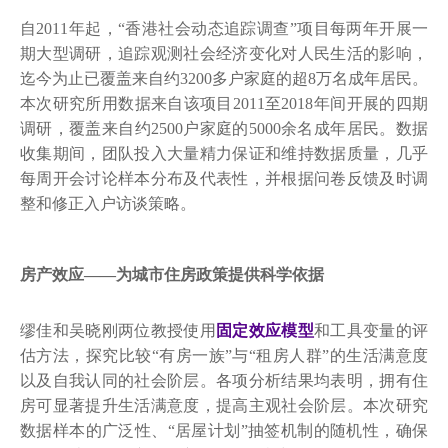
自2011年起，“香港社会动态追踪调查”项目每两年开展一
期大型调研，追踪观测社会经济变化对人民生活的影响，
迄今为止已覆盖来自约3200多户家庭的超8万名成年居民。
本次研究所用数据来自该项目2011至2018年间开展的四期
调研，覆盖来自约2500户家庭的5000余名成年居民。数据
收集期间，团队投入大量精力保证和维持数据质量，几乎
每周开会讨论样本分布及代表性，并根据问卷反馈及时调
整和修正入户访谈策略。
房产效应——为城市住房政策提供科学依据
缪佳和吴晓刚两位教授使用
固定效应模型
和工具变量的评
估方法，探究比较“有房一族”与“租房人群”的生活满意度
以及自我认同的社会阶层。各项分析结果均表明，拥有住
房可显著提升生活满意度，提高主观社会阶层。本次研究
数据样本的广泛性、“居屋计划”抽签机制的随机性，确保