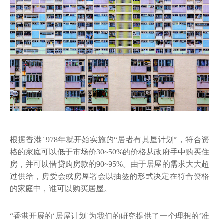
根据香港1978年就开始实施的“居者有其屋计划”，符合资
格的家庭可以低于市场价30~50%的价格从政府手中购买住
房，并可以借贷购房款的90~95%。由于居屋的需求大大超
过供给，房委会或房屋署会以抽签的形式决定在符合资格
的家庭中，谁可以购买居屋。
“香港开展的‘居屋计划’为我们的研究提供了一个理想的‘准