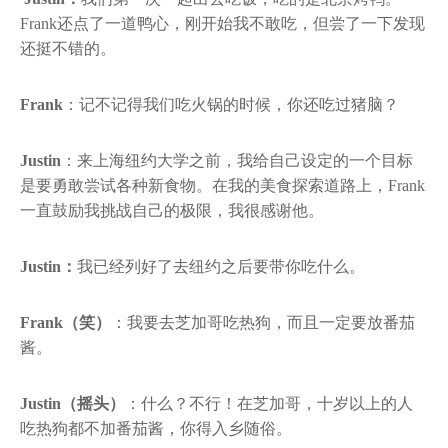
Frank还点了一道鸭心，刚开始我不敢吃，但尝了一下发现
还挺不错的。
Frank
：记不记得我们吃火锅的时候，你还吃过猪脑？
Justin
：来上海纽约大学之前，我给自己设定的一个目标
是要勇敢尝试各种新食物。在我的美食探索道路上，Frank
一直鼓励我挑战自己的极限，我很感谢他。
Justin：
我已经列好了去纽约之后要带你吃什么。
Frank（笑）
：我要去芝加哥吃热狗，而且一定要放番茄
酱。
Justin（摇头）
：什么？不行！在芝加哥，十岁以上的人
吃热狗都不加番茄酱，你得入乡随俗。