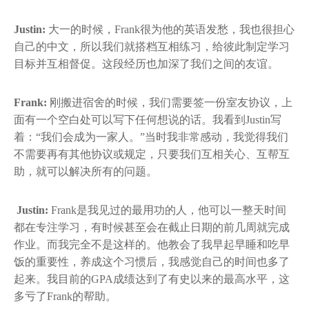
Justin:
大一的时候，Frank很为他的英语发愁，我也很担心
自己的中文，所以我们就搭档互相练习，给彼此制定学习
目标并互相督促。这段经历也加深了我们之间的友谊。
Frank:
刚搬进宿舍的时候，我们需要签一份室友协议，上
面有一个空白处可以写下任何想说的话。我看到Justin写
着：“我们会成为一家人。”当时我非常感动，我觉得我们
不需要再有其他协议或规定，只要我们互相关心、互帮互
助，就可以解决所有的问题。
Justin:
Frank是我见过的最用功的人，他可以一整天时间
都在专注学习，有时候甚至会在截止日期的前几周就完成
作业。而我完全不是这样的。他教会了我早起早睡和吃早
饭的重要性，养成这个习惯后，我感觉自己的时间也多了
起来。我目前的GPA成绩达到了有史以来的最高水平，这
多亏了Frank的帮助。