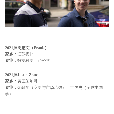
2021届周忠文（Frank）
家乡：
江苏扬州
专业
：数据科学、经济学
2021届Justin Zotos​
家乡：
美国芝加哥
专业：
金融学（商学与市场营销），世界史（全球中国
学）