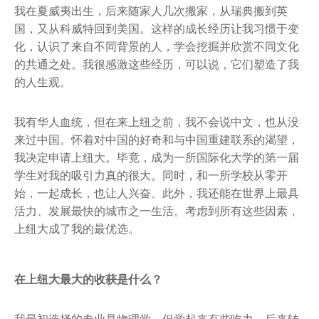
我在夏威夷出生，后来随家人几次搬家，从瑞典搬到英
国，又从科威特回到美国。这样的成长经历让我习惯于变
化，认识了来自不同背景的人，学会挖掘并欣赏不同文化
的共通之处。我很感激这些经历，可以说，它们塑造了我
的人生观。
我有华人血统，但在来上纽之前，我不会说中文，也从没
来过中国。怀着对中国的好奇和与中国重建联系的渴望，
我决定申请上纽大。毕竟，成为一所国际化大学的第一届
学生对我的吸引力真的很大。同时，和一所学校从零开
始，一起成长，也让人兴奋。此外，我还能在世界上最具
活力、发展最快的城市之一生活。考虑到所有这些因素，
上纽大成了我的最优选。
在上纽大最大的收获是什么？