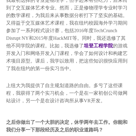
我最初选择的专业是物理学，但学起来有些吃力，后来转
到了交互媒体艺术专业。然而，正是修物理学专业时学习
的数学课程，为我后来从事数据分析打下了坚实的基础。
又得益于交互媒体艺术课程，我在纽约校园海外学习期间
参加了一系列程式设计赛，包括2016年度TechCrunch
Disrupt NY和2015年度HackMIT等。同时，我还选修了其
他不同学院的课程。比如，我选修了
坦登工程学院
的游戏
开发入门和网络开发入门课程，学会了如何设计和构建艺
术项目原型。课后，我学以致用，把这些知识很快应用到
了我在纽约的第一份实习当中。
上纽大为我提供了自主规划道路的自由。多亏了这些课
程，我获得了两个实习机会，一个是在一家初创公司做网
站设计，另一个是在设计咨询所从事VR开发。
之后你做出了一个大胆的决定，休学两年去工作。你能和
我们分享一下那段经历及之后的职业道路吗？