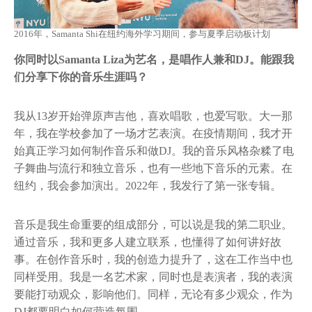
2016年，Samanta Shi在纽约海外学习期间，参与夏季启动板计划
你同时以Samanta Liza为艺名，是唱作人兼和DJ。能跟我
们分享下你的音乐生涯吗？
我从13岁开始弹原声吉他，喜欢唱歌，也爱写歌。大一那
年，我在学校参加了一场才艺表演。在疫情期间，我才开
始真正学习如何制作音乐和做DJ。我的音乐风格杂糅了电
子舞曲与流行和独立音乐，也有一些地下音乐的元素。在
纽约，我会参加演出。2022年，我发行了第一张专辑。
音乐是我生命重要的组成部分，可以说是我的第二职业。
通过音乐，我和更多人建立联系，也懂得了如何讲好故
事。在创作音乐时，我的创造力提升了，这在工作当中也
同样受用。我是一名艺术家，同时也是表演者，我的表演
要能打动观众，影响他们。同样，无论有多少观众，作为