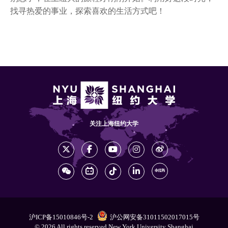
找寻热爱的事业，探索喜欢的生活方式吧！
关注上海纽约大学
沪ICP备15010846号-2
沪公网安备31011502017015号
© 2026 All rights reserved New York University Shanghai