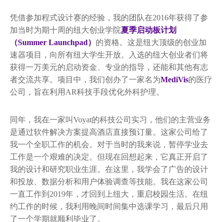
凭借参加程式设计赛的经验，我的团队在2016年获得了参
加当时为期十周的纽大创业学院
夏季启动板计划
（Summer Launchpad）
的资格。这是纽大顶级的创业加
速器项目，向所有纽大学生开放。入选的纽大创业者们将
获得一万美元的启动资金、专业的指导，还能和其他有志
者交流共享。项目中，我们创办了一家名为
MediVis
的医疗
公司，旨在利用AR科技手段优化外科护理。
同年，我在一家叫Voyat的科技公司实习，他们的主营业务
是通过软件解决方案提高酒店直接预订量。这家公司给了
我一个全职工作的机会。对于当时的我来说，暂停学业去
工作是一个艰难的决定。但现在回想起来，它真正开启了
我的设计和研究职业生涯。在这里，我学会了广告的设计
和投放、数据分析和用户体验调查等技能。我在这家公司
一直工作到2019年，才回到上纽大，重启校园生活。在纽
约工作的时候，我利用晚间时间集中选课学习，最后只用
了一个学期就顺利毕业了。