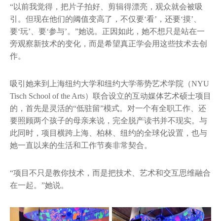
“以前我觉得，把片子拍好、剪辑得漂亮，观众就会被吸
引。但现在他们的阈值变高了，不仅要‘看’，还要‘摸’、
要‘玩’、要‘参与’。”她说。正因如此，她不想只是站在一
旁观察新技术的变化，而是希望真正学会用这些技术去创
作。
吸引她来到上海纽约大学和纽约大学蒂势艺术学院（NYU
Tisch School of the Arts）联合设立的互动媒体艺术硕士项目
的，首先是灵活的“低驻留”模式。对一个有全职工作、还
要照顾两个孩子的母亲来说，完全脱产读书并不现实。与
此同时，项目横跨上海、柏林、纽约的全球化设置，也与
她一直以来的生活和工作节奏非常契合。
“项目不只是教你技术，而是把技术、艺术和交互思维融合
在一起。”她说。