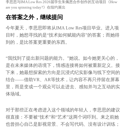
李思思与IMA Low Res 2026届学生朱佩恩合作创作的互动项目《How
are you spinning today?》在纽约展出
在答案之外，继续提问
今年夏天，李思思即将从IMA Low Res项目毕业。进入项
目时，她想寻找的是“技术如何赋能内容”的答案；而她得
到的，是比答案更重要的东西。
“我找到了提出新问题的能力。”她说。如今她更关心的，
是在未来媒体的语境下，情感连接将如何被重新定义。接
下来，她最想探索的方向是沉浸式纪实影像与线下空间的
结合——借助VR、AR等技术，让内容不再只停留在屏幕
里，而是变成一个观众可以走进去、感知并与之互动的实
体场域。
对于那些正在考虑进入这个领域的年轻人，李思思的建议
很直接：不要被“技术”和“艺术”这两个词吓到。来之前她
也曾担心自己是影视背景、不会写代码、没有设计训练；