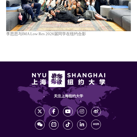
李思思与IMA Low Res 2026届同学在纽约合影
关注上海纽约大学