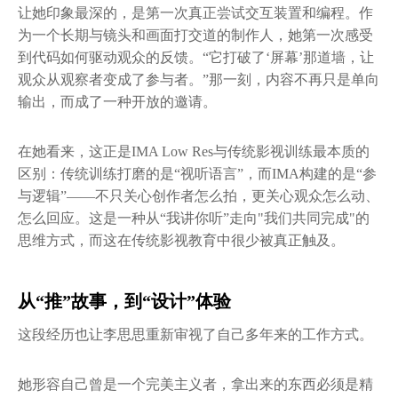
让她印象最深的，是第一次真正尝试交互装置和编程。作
为一个长期与镜头和画面打交道的制作人，她第一次感受
到代码如何驱动观众的反馈。“它打破了‘屏幕’那道墙，让
观众从观察者变成了参与者。”那一刻，内容不再只是单向
输出，而成了一种开放的邀请。
在她看来，这正是IMA Low Res与传统影视训练最本质的
区别：传统训练打磨的是“视听语言”，而IMA构建的是“参
与逻辑”——不只关心创作者怎么拍，更关心观众怎么动、
怎么回应。这是一种从“我讲你听”走向"我们共同完成"的
思维方式，而这在传统影视教育中很少被真正触及。
从“推”故事，到“设计”体验
这段经历也让李思思重新审视了自己多年来的工作方式。
她形容自己曾是一个完美主义者，拿出来的东西必须是精