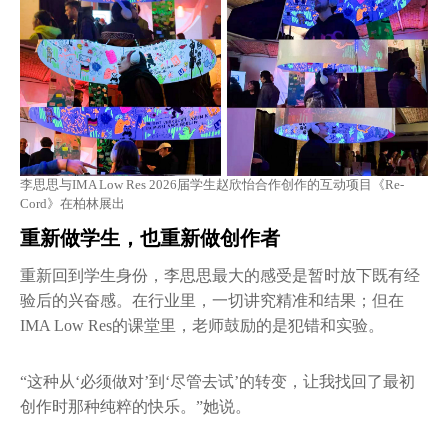
李思思与IMA Low Res 2026届学生赵欣怡合作创作的互动项目《Re-
Cord》在柏林展出
重新做学生，也重新做创作者
重新回到学生身份，李思思最大的感受是暂时放下既有经
验后的兴奋感。在行业里，一切讲究精准和结果；但在
IMA Low Res的课堂里，老师鼓励的是犯错和实验。
“这种从‘必须做对’到‘尽管去试’的转变，让我找回了最初
创作时那种纯粹的快乐。”她说。