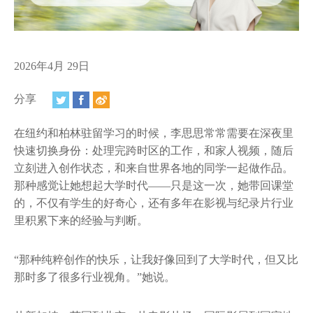
视频
相册
新闻简报
2026年4月 29日
上海纽约大学汇刊
分享
活动纵览
在纽约和柏林驻留学习的时候，李思思常常需要在深夜里
快速切换身份：处理完跨时区的工作，和家人视频，随后
学生说
立刻进入创作状态，和来自世界各地的同学一起做作品。
那种感觉让她想起大学时代——只是这一次，她带回课堂
校园内外
的，不仅有学生的好奇心，还有多年在影视与纪录片行业
里积累下来的经验与判断。
联系方式
支持我们
“那种纯粹创作的快乐，让我好像回到了大学时代，但又比
那时多了很多行业视角。”她说。