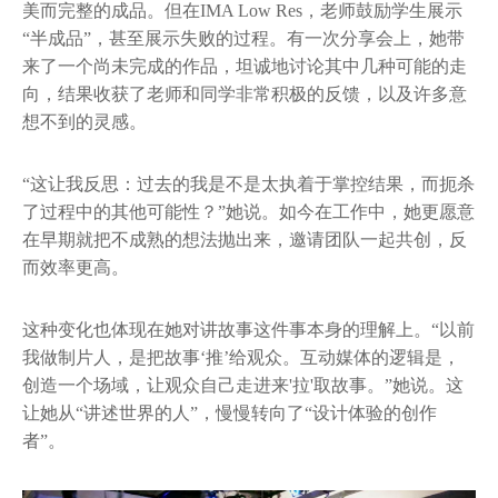
美而完整的成品。但在IMA Low Res，老师鼓励学生展示
“半成品”，甚至展示失败的过程。有一次分享会上，她带
来了一个尚未完成的作品，坦诚地讨论其中几种可能的走
向，结果收获了老师和同学非常积极的反馈，以及许多意
想不到的灵感。
“这让我反思：过去的我是不是太执着于掌控结果，而扼杀
了过程中的其他可能性？”她说。如今在工作中，她更愿意
在早期就把不成熟的想法抛出来，邀请团队一起共创，反
而效率更高。
这种变化也体现在她对讲故事这件事本身的理解上。“以前
我做制片人，是把故事‘推’给观众。互动媒体的逻辑是，
创造一个场域，让观众自己走进来'拉'取故事。”她说。这
让她从“讲述世界的人”，慢慢转向了“设计体验的创作
者”。