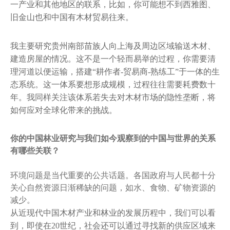
一产业和其他地区的联系，比如，你可能想不到西雅图、
旧金山也和中国有木材贸易往来。
我主要研究贵州南部苗族人向上海及周边区域输送木材、
建造房屋的情况。这不是一个轻而易举的过程，你需要清
理河道以便运输，搭建“耕作者-贸易商-熟练工”于一体的生
态系统。这一体系要想形成规模，过程往往需要耗费数十
年。我同样关注该体系若失去对木材市场的隐性垄断，将
如何应对全球化带来的挑战。
你的中国林业研究与我们如今观察到的中国与世界的关系
有哪些关联？
环境问题是当代重要的公共话题。各国政府与人民都十分
关心自然资源日渐稀缺的问题，如水、食物、矿物资源的
减少。
从近现代中国木材产业和林业的发展历程中，我们可以看
到，即使在20世纪，社会还可以通过寻找新的供应区域来