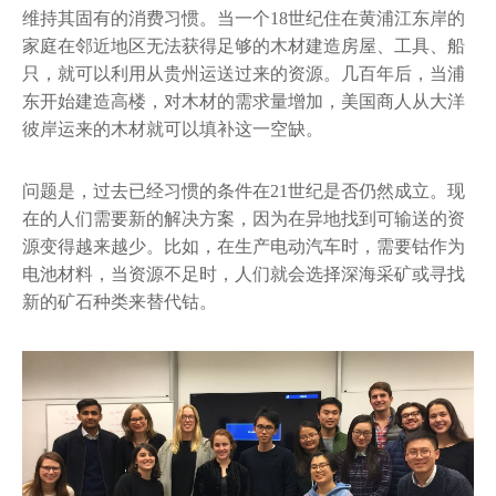
维持其固有的消费习惯。当一个18世纪住在黄浦江东岸的
家庭在邻近地区无法获得足够的木材建造房屋、工具、船
只，就可以利用从贵州运送过来的资源。几百年后，当浦
东开始建造高楼，对木材的需求量增加，美国商人从大洋
彼岸运来的木材就可以填补这一空缺。
问题是，过去已经习惯的条件在21世纪是否仍然成立。现
在的人们需要新的解决方案，因为在异地找到可输送的资
源变得越来越少。比如，在生产电动汽车时，需要钴作为
电池材料，当资源不足时，人们就会选择深海采矿或寻找
新的矿石种类来替代钴。