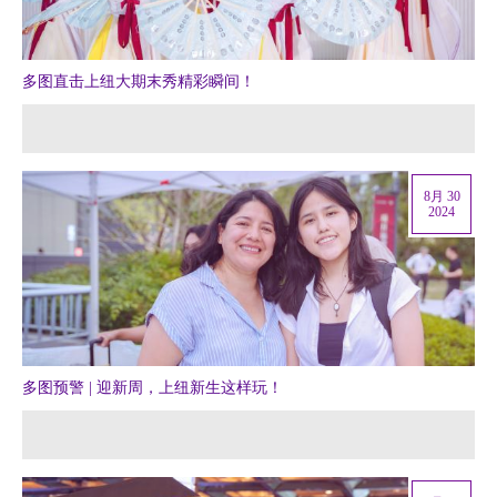
多图直击上纽大期末秀精彩瞬间！
8月 30
2024
多图预警 | 迎新周，上纽新生这样玩！