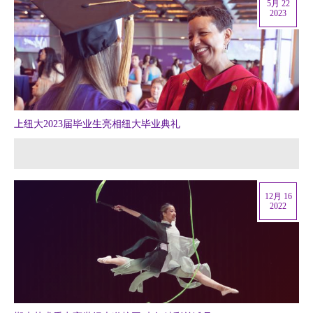
5月 22
2023
上纽大2023届毕业生亮相纽大毕业典礼
12月 16
2022