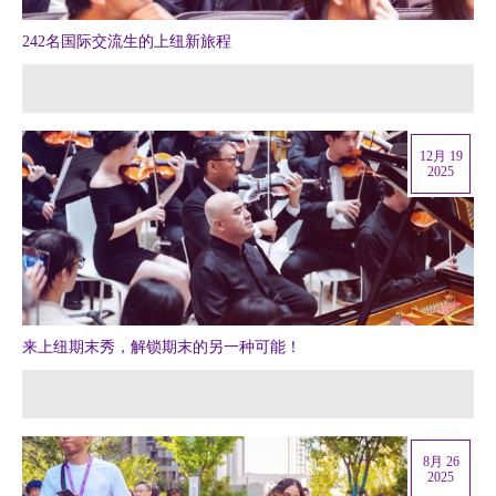
242名国际交流生的上纽新旅程
12月 19
2025
来上纽期末秀，解锁期末的另一种可能！
8月 26
2025