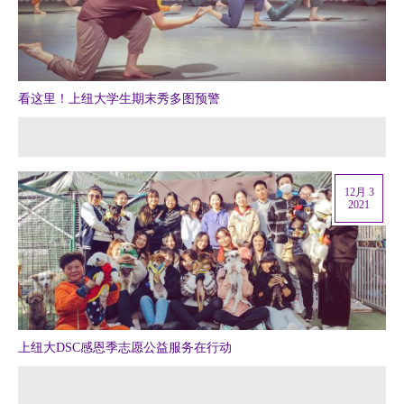
看这里！上纽大学生期末秀多图预警
12月 3
2021
上纽大DSC感恩季志愿公益服务在行动