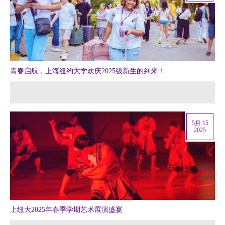
青春启航，上海纽约大学欢庆2025级新生的到来！
5月 15
2025
上纽大2025年春季学期艺术展演盛宴