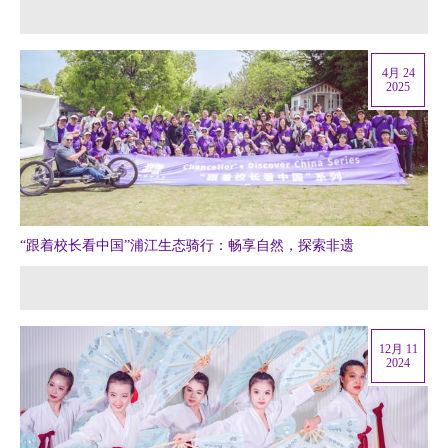
4月 24
2025
“跟着校长看中国”浦江生态骑行：畅享自然，探索非遗
12月 11
2024