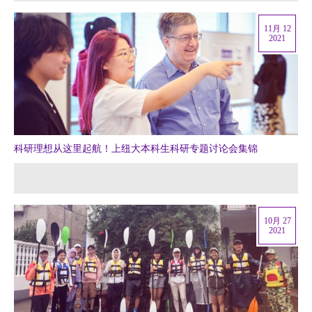
11月 12
2021
科研理想从这里起航！上纽大本科生科研专题讨论会集锦
10月 27
2021