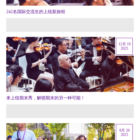
242名国际交流生的上纽新旅程
12月 19
2025
来上纽期末秀，解锁期末的另一种可能！
8月 26
2025