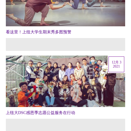
看这里！上纽大学生期末秀多图预警
12月 3
2021
上纽大DSC感恩季志愿公益服务在行动