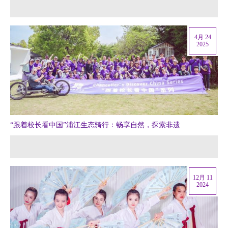
4月 24
2025
“跟着校长看中国”浦江生态骑行：畅享自然，探索非遗
12月 11
2024