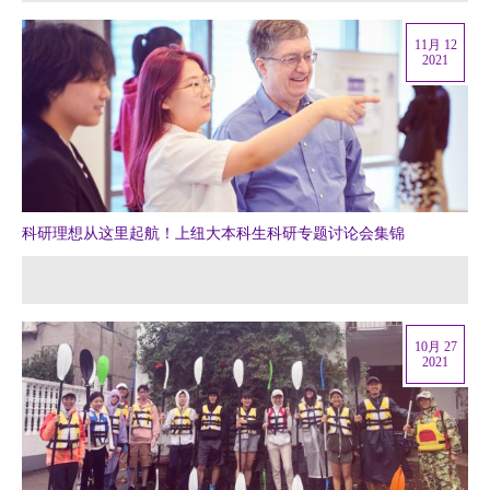
11月 12
2021
科研理想从这里起航！上纽大本科生科研专题讨论会集锦
10月 27
2021