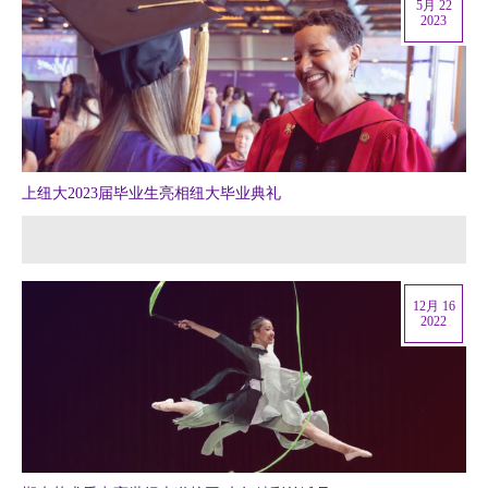
5月 22
2023
上纽大2023届毕业生亮相纽大毕业典礼
12月 16
2022