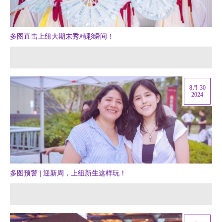
多图直击上纽大期末秀精彩瞬间！
8月 30
2024
多图预警 | 迎新周，上纽新生这样玩！