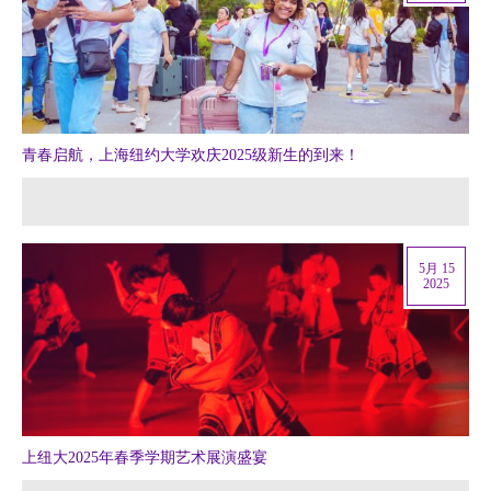
青春启航，上海纽约大学欢庆2025级新生的到来！
5月 15
2025
上纽大2025年春季学期艺术展演盛宴