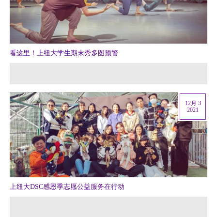
看这里！上纽大学生期末秀多图预警
12月 3
2021
上纽大DSC感恩季志愿公益服务在行动