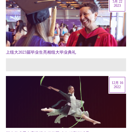
5月 22
2023
上纽大2023届毕业生亮相纽大毕业典礼
12月 16
2022