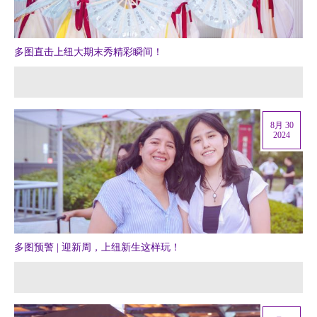
多图直击上纽大期末秀精彩瞬间！
8月 30
2024
多图预警 | 迎新周，上纽新生这样玩！