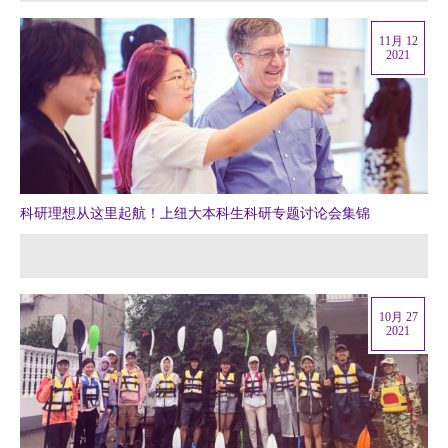
11月 12
2021
科研理想从这里起航！上纽大本科生科研专题讨论会集锦
10月 27
2021