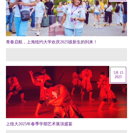
青春启航，上海纽约大学欢庆2025级新生的到来！
5月 15
2025
上纽大2025年春季学期艺术展演盛宴