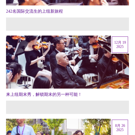
242名国际交流生的上纽新旅程
12月 19
2025
来上纽期末秀，解锁期末的另一种可能！
8月 26
2025