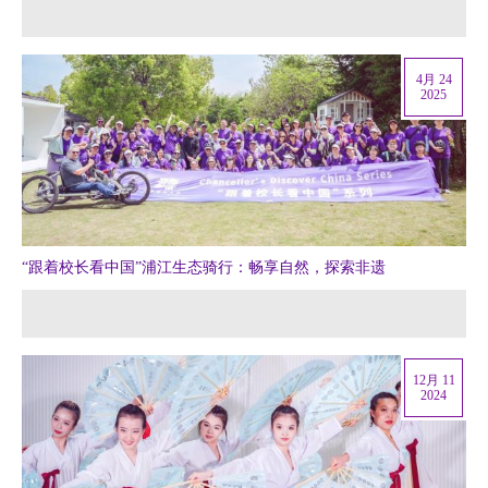
4月 24
2025
“跟着校长看中国”浦江生态骑行：畅享自然，探索非遗
12月 11
2024