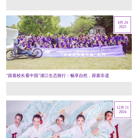
4月 24
2025
“跟着校长看中国”浦江生态骑行：畅享自然，探索非遗
12月 11
2024