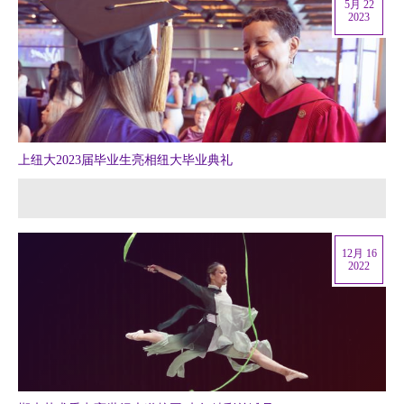
5月 22
2023
上纽大2023届毕业生亮相纽大毕业典礼
12月 16
2022