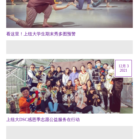
看这里！上纽大学生期末秀多图预警
12月 3
2021
上纽大DSC感恩季志愿公益服务在行动