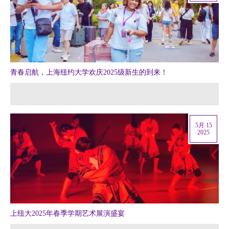
青春启航，上海纽约大学欢庆2025级新生的到来！
5月 15
2025
上纽大2025年春季学期艺术展演盛宴