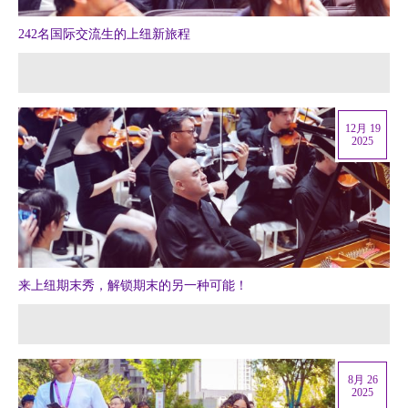
242名国际交流生的上纽新旅程
12月 19
2025
来上纽期末秀，解锁期末的另一种可能！
8月 26
2025