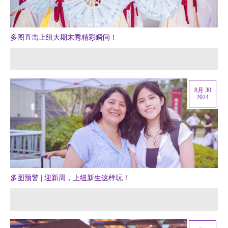
多图直击上纽大期末秀精彩瞬间！
8月 30
2024
多图预警 | 迎新周，上纽新生这样玩！