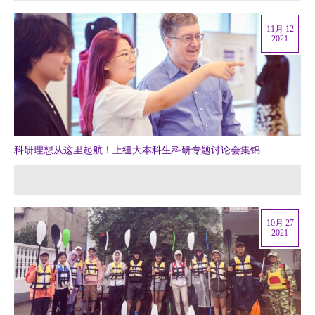
11月 12
2021
科研理想从这里起航！上纽大本科生科研专题讨论会集锦
10月 27
2021