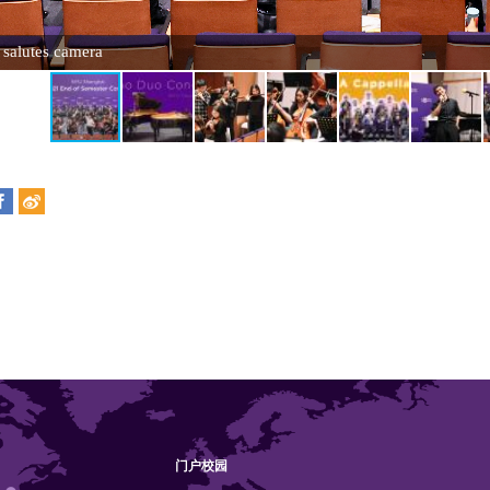
a salutes camera
门户校园