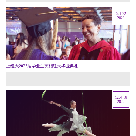
5月 22
2023
上纽大2023届毕业生亮相纽大毕业典礼
12月 16
2022