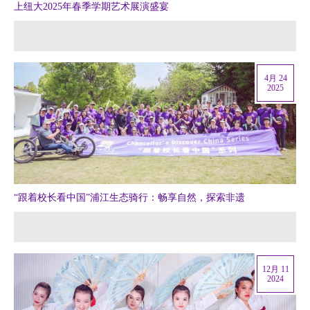
上纽大2025年春季学期艺术展演盛宴
4月 24
2025
“跟着校长看中国”浦江生态骑行：畅享自然，探索非遗
12月 11
2024