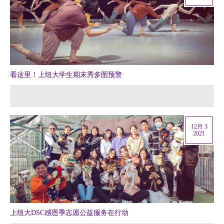
看这里！上纽大学生期末秀多图预警
12月 3
2021
上纽大DSC感恩季志愿公益服务在行动