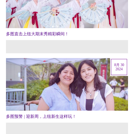
多图直击上纽大期末秀精彩瞬间！
8月 30
2024
多图预警 | 迎新周，上纽新生这样玩！