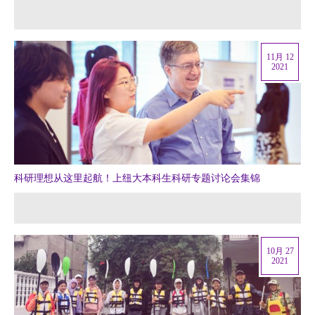
11月 12
2021
科研理想从这里起航！上纽大本科生科研专题讨论会集锦
10月 27
2021