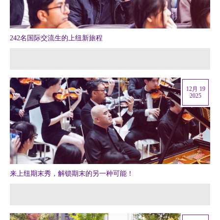
242名国际交流生的上纽新旅程
12月 19
2025
来上纽期末秀，解锁期末的另一种可能！