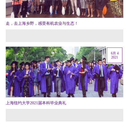
走，去上海乡野，感受有机农业与生态！
6月 4
2021
上海纽约大学2021届本科毕业典礼