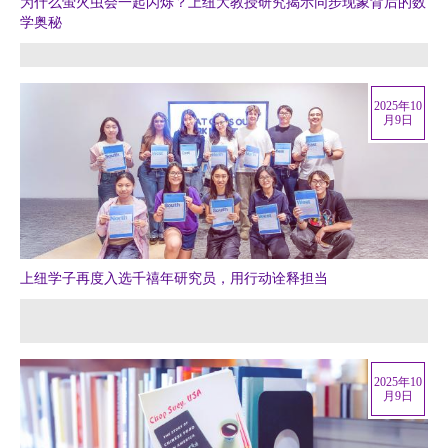
为什么萤火虫会一起闪烁？上纽大教授研究揭示同步现象背后的数
学奥秘
2025年10
月9日
上纽学子再度入选千禧年研究员，用行动诠释担当
2025年10
月9日