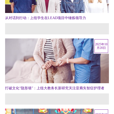
从对话到行动：上纽学生在LEAD项目中锤炼领导力
2025年10
月20日
打破文化“隐形墙”：上纽大教务长新研究关注亚裔失智症护理者