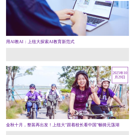
用AI教AI：上纽大探索AI教育新范式
2025年10
月29日
金秋十月，整装再出发！上纽大“跟着校长看中国”畅骑元荡湖