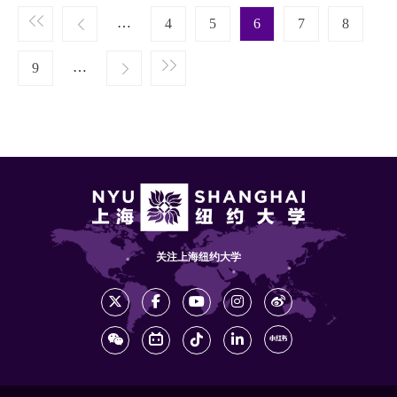
Pagination
…
4
5
6
7
8
page
…
››
9
»
关注上海纽约大学