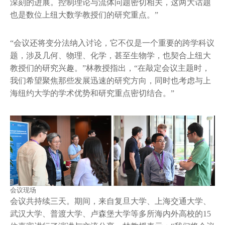
深刻的进展。控制理论与流体问题密切相关，这两大话题
也是数位上纽大数学教授们的研究重点。”
“会议还将变分法纳入讨论，它不仅是一个重要的跨学科议
题，涉及几何、物理、化学，甚至生物学，也契合上纽大
教授们的研究兴趣。”林教授指出，“在敲定会议主题时，
我们希望聚焦那些发展迅速的研究方向，同时也考虑与上
海纽约大学的学术优势和研究重点密切结合。”
会议现场
会议共持续三天。期间，来自复旦大学、上海交通大学、
武汉大学、普渡大学、卢森堡大学等多所海内外高校的15