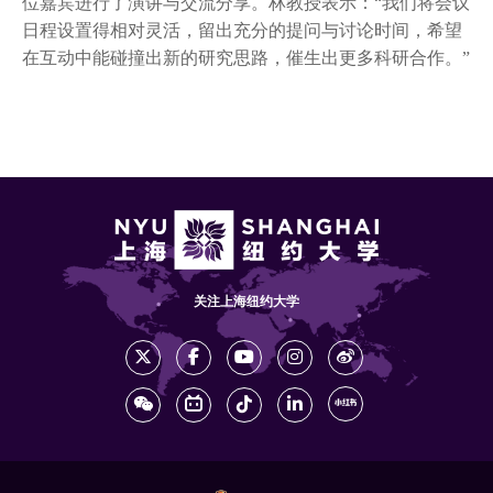
位嘉宾进行了演讲与交流分享。林教授表示：“我们将会议
日程设置得相对灵活，留出充分的提问与讨论时间，希望
在互动中能碰撞出新的研究思路，催生出更多科研合作。”
关注上海纽约大学