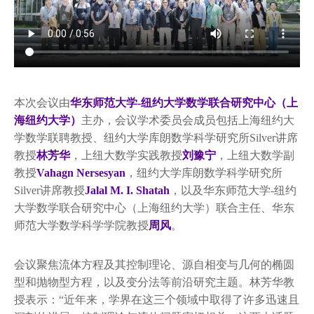
本次会议由
华东师范大学-纽约大学数学联合研究中心（上
海纽约大学）
主办，会议学术委员会成员包括上海纽约大
学数学联聘教授、纽约大学库朗数学科学研究所Silver讲席
教授
林芳华
，上纽大数学实践教授
刘豫宁
，上纽大数学副
教授
Vahagn Nersesyan
，纽约大学库朗数学科学研究所
Silver讲席教授
Jalal M. I. Shatah
，以及华东师范大学-纽约
大学数学联合研究中心（上海纽约大学）联合主任、华东
师范大学数学科学学院教授
周风
。
会议聚焦流体方程及其控制理论、源自相变与几何的椭圆
型和抛物型方程，以及变分法等前沿研究主题。林芳华教
授表示：“近年来，学界在这三个领域中取得了许多迅速且