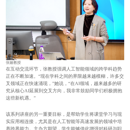
张娅教授
在互动交流环节，张教授强调人工智能领域的跨学科趋势
正在不断加速。“现在学科之间的界限越来越模糊，许多交
叉领域正在快速涌现，”她说，“在AI领域，越来越多的研
究从核心AI延展到交叉方向，我非常鼓励同学们积极拥抱
这些新机遇。”
该系列讲座的另一重要目标，是帮助学生将课堂学习与现
实应用相连接，尤其是在人工智能等高速发展的领域中培
养跨界能力。主办方期望，学生能够借此增强对科研与职