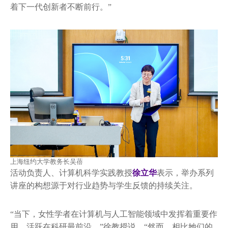
着下一代创新者不断前行。”
上海纽约大学教务长吴蓓
活动负责人、计算机科学实践教授
徐立华
表示，举办系列
讲座的构想源于对行业趋势与学生反馈的持续关注。
“当下，女性学者在计算机与人工智能领域中发挥着重要作
用，活跃在科研最前沿。”徐教授说，“然而，相比她们的