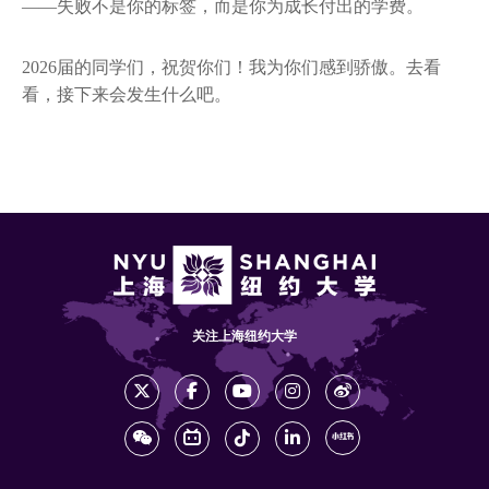
——失败不是你的标签，而是你为成长付出的学费。
2026届的同学们，祝贺你们！我为你们感到骄傲。去看
看，接下来会发生什么吧。
关注上海纽约大学