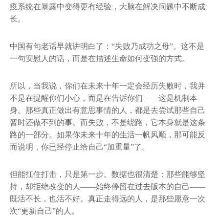
疫系统在暴露中变得更有经验，大脑在解决问题中不断成
长。
中国有句老话早就讲明白了：“失败乃成功之母”。这不是
一句安慰人的话，而是在描述生命如何变强的方式。
所以，当我说，你们在未来十年一定会经历失败时，我并
不是在提醒你们小心，而是在告诉你们——这是机制本
身。那些真正做出有意思事情的人，都是去尝试那些自己
暂时还做不到的事。而失败，不是绕路，它本身就是这条
路的一部分。如果你未来十年的生活一帆风顺，那可能反
而说明，你已经停止给自己“加重量”了。
但能扛住打击，只是第一步。数据也很清楚：那些能够坚
持，却拒绝改变的人——始终停留在过去版本的自己——
既活不长，也活不好。真正走得远的人，是那些愿意一次
次“更新自己”的人。