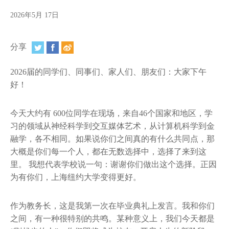
视频
2026年5月 17日
相册
分享
新闻简报
上海纽约大学汇刊
2026届的同学们、同事们、家人们、朋友们：大家下午
好！
活动纵览
今天大约有 600位同学在现场，来自46个国家和地区，学
学生说
习的领域从神经科学到交互媒体艺术，从计算机科学到金
融学，各不相同。如果说你们之间真的有什么共同点，那
校园内外
大概是你们每一个人，都在无数选择中，选择了来到这
联系方式
里。 我想代表学校说一句：谢谢你们做出这个选择。正因
为有你们，上海纽约大学变得更好。
支持我们
作为教务长，这是我第一次在毕业典礼上发言。我和你们
之间，有一种很特别的共鸣。某种意义上，我们今天都是