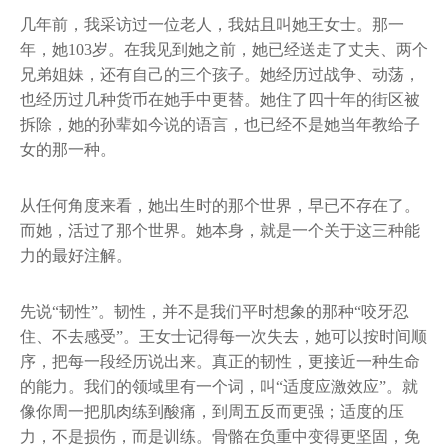
几年前，我采访过一位老人，我姑且叫她王女士。那一
年，她103岁。在我见到她之前，她已经送走了丈夫、两个
兄弟姐妹，还有自己的三个孩子。她经历过战争、动荡，
也经历过几种货币在她手中更替。她住了四十年的街区被
拆除，她的孙辈如今说的语言，也已经不是她当年教给子
女的那一种。
从任何角度来看，她出生时的那个世界，早已不存在了。
而她，活过了那个世界。她本身，就是一个关于这三种能
力的最好注解。
先说“韧性”。韧性，并不是我们平时想象的那种“咬牙忍
住、不去感受”。王女士记得每一次失去，她可以按时间顺
序，把每一段经历说出来。真正的韧性，更接近一种生命
的能力。我们的领域里有一个词，叫“适度应激效应”。就
像你周一把肌肉练到酸痛，到周五反而更强；适度的压
力，不是损伤，而是训练。骨骼在负重中变得更坚固，免