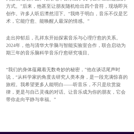
方式。”后来，他甚至让朋友随机给出四个音符，现场即兴
创作。许多人听后潸然泪下。“我终于明白，音乐不仅是艺
术，它能疗愈、能唤醒人最深的情感。”
走出抑郁后，孔祥东开始探索音乐与心理疗愈的关系。
2024年，他与清华大学脑与智能实验室合作，联合启动为
期三年的音乐脑科学音乐疗愈研究项目。
“我们的身体蕴藏着无数奇妙的秘密，”他在谈话尾声时
说，“从科学家的角度去研究人类本身，是一段充满惊喜的
旅程。我希望更多人能明白——听音乐，不只是欣赏旋
律，更是与自己灵魂的对话。让音乐成为你的朋友，它会
带你走向平静与幸福。”