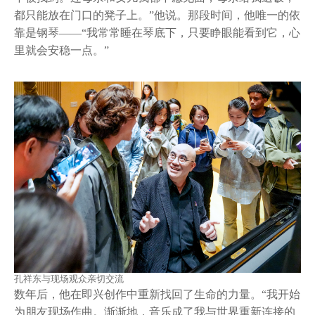
都只能放在门口的凳子上。”他说。那段时间，他唯一的依
靠是钢琴——“我常常睡在琴底下，只要睁眼能看到它，心
里就会安稳一点。”
孔祥东与现场观众亲切交流
数年后，他在即兴创作中重新找回了生命的力量。“我开始
为朋友现场作曲。渐渐地，音乐成了我与世界重新连接的