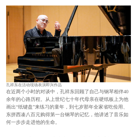
孔祥东在活动现场表演即兴作品
在近两个小时的对谈中，孔祥东回顾了自己与钢琴相伴40
余年的心路历程。从上世纪七十年代母亲在硬纸板上为他
画出“纸键盘”来练习的童年，到七岁那年全家省吃俭用、
东拼西凑八百元购得第一台钢琴的记忆，他讲述了音乐如
何一步步走进他的生命。