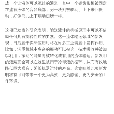
成一个让液体可以流过的通道；其中一个锯齿形板被固定
在盛有液体的容器底部，另一块则被驱动、上下来回振
动，好像鸟儿上下扇动翅膀一样。
这项已发表的研究表明，输送液体的机械原理中可以不借
助任何具有旋转性质的要素。这一流体输运领域的新发
现，日后置于实际应用时将在许多工业装置中发挥作用。
比如，沉重机械中多余的振动可以被这一技术吸收并被加
以利用，振动的能量将被转化成有用的流体输运。新发明
的液泵完全可以在这里被用于冷却液的循环，从而有效地
降低巨大噪音，延长机器运转的寿命。这意味着此项新发
明将有可能带来一个更为高效、更为静谧、更为安全的工
作环境。