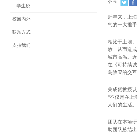
分享
学生说
近年来，上海
校园内外
气的一大推手
联系方式
相比于土壤、
支持我们
放，从而造成
城市高温。近
在《可持续城
岛效应的交互
关成贺教授认
“不仅是在上
人们的生活。
团队在本项研
助团队总结出