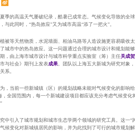
夏季的高温天气屡破纪录，酷暑已成常态。气候变化导致的全球
，与此同时，“热岛效应”又为城市高温“添了一把火”。
植被等天然物质，水泥墙面、柏油马路等人造设施更容易吸收太
了城市中的热岛效应。这一问题通过合理的城市设计和规划能够
期，由上海市城市设计与城市科学重点实验室（筹）主任
关成贺
市与社会》期刊上发表
成果
。团队以上海五大新城为研究对象，
关系。
为，当前一些新城镇（区）的规划战略未能对气候变化的影响给
海，全国范围内，每一个新城建设项目都应该充分考虑气候变化
”
究中引入了城市规划和城市生态学两个领域的研究工具。这一“
气候变化对新城镇居民的影响，并为此找到了可行的城市规划解