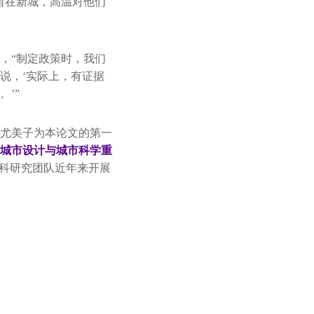
留在新城，高温对他们
，“制定政策时，我们
说，‘实际上，有证据
’”
生尤美子为本论文的第一
城市设计与城市科学重
学科研究团队近年来开展