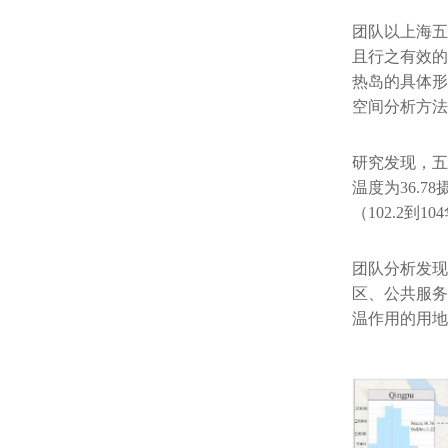
团队以上海五
且行之有效的
热岛的具体形态
空间分析方法
研究发现，五
温度为36.7
（102.2到1
团队分析发现
区、公共服务
温作用的用地