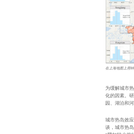
在上海地图上用钟
为缓解城市热
化的因素。研
园、湖泊和河
城市热岛效应
谈，城市热岛