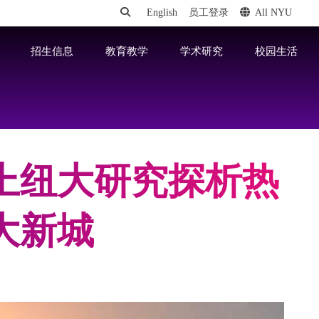
English
员工登录
All NYU
招生信息
教育教学
学术研究
校园生活
上纽大研究探析热
大新城