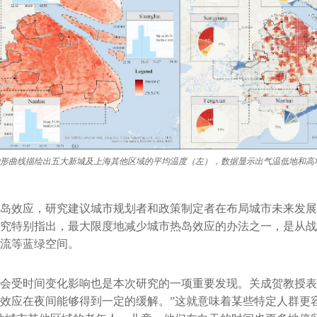
形曲线描绘出五大新城及上海其他区域的平均温度（左），数据显示出气温低地和高
岛效应，研究建议城市规划者和政策制定者在布局城市未来发展
究特别指出，最大限度地减少城市热岛效应的办法之一，是从战
流等蓝绿空间。
会受时间变化影响也是本次研究的一项重要发现。关成贺教授表
效应在夜间能够得到一定的缓解。”这就意味着某些特定人群更