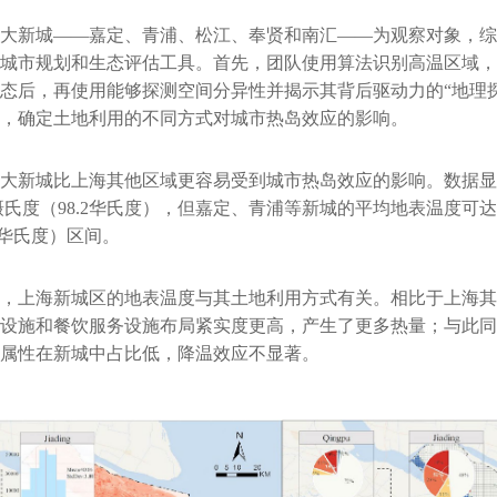
大新城——嘉定、青浦、松江、奉贤和南汇——为观察对象，综
城市规划和生态评估工具。首先，团队使用算法识别高温区域，
后，再使用能够探测空间分异性并揭示其背后驱动力的“地理探测器”（
，确定土地利用的不同方式对城市热岛效应的影响。
大新城比上海其他区域更容易受到城市热岛效应的影响。数据显
8摄氏度（98.2华氏度），但嘉定、青浦等新城的平均地表温度可达
04华氏度）区间。
，上海新城区的地表温度与其土地利用方式有关。相比于上海其
设施和餐饮服务设施布局紧实度更高，产生了更多热量；与此同
属性在新城中占比低，降温效应不显著。