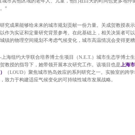
往城市其他区域的老年人、儿童，他们在白天的时间也更多地停
。”
研究成果能够给未来的城市规划贡献一份力量。关成贺教授表示
以作为实证和定量研究背景参考。在此基础上，相关决策者可以
城镇的物理空间规划不考虑气候变化，城市高温情况会变得更糟。
-上海纽约大学联合培养博士生项目（N.E.T.）城市生态学博士
贺教授的指导下，她带领开展本次研究工作。该项目也是
上海市
）
（LOUD）聚焦城市热岛效应的系列研究之一。实验室的跨
，致力于构建适应气候变化的可持续性城市发展战略。