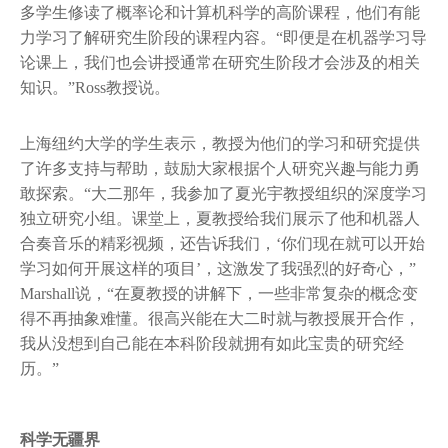
多学生修读了概率论和计算机科学的高阶课程，他们有能
力学习了解研究生阶段的课程内容。“即便是在机器学习导
论课上，我们也会讲授通常在研究生阶段才会涉及的相关
知识。”Ross教授说。
上海纽约大学的学生表示，教授为他们的学习和研究提供
了许多支持与帮助，鼓励大家根据个人研究兴趣与能力勇
敢探索。“大二那年，我参加了夏光宇教授组织的深度学习
独立研究小组。课堂上，夏教授给我们展示了他和机器人
合奏音乐的精彩视频，还告诉我们，‘你们现在就可以开始
学习如何开展这样的项目’，这激发了我强烈的好奇心，”
Marshall说，“在夏教授的讲解下，一些非常复杂的概念变
得不再抽象难懂。很高兴能在大二时就与教授展开合作，
我从没想到自己能在本科阶段就拥有如此宝贵的研究经
历。”
科学无疆界