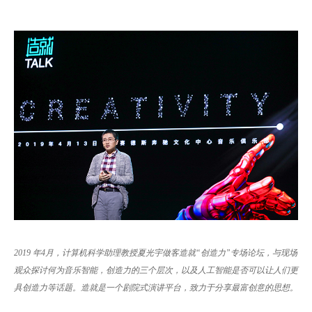
2019 年4月，计算机科学助理教授夏光宇做客造就“创造力”专场论坛，与现场
观众探讨何为音乐智能，创造力的三个层次，以及人工智能是否可以让人们更
具创造力等话题。造就是一个剧院式演讲平台，致力于分享最富创意的思想。