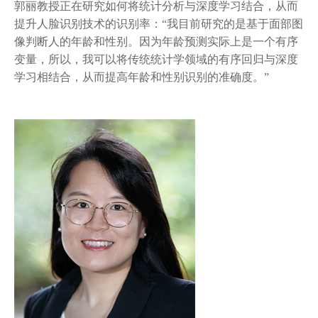
郭丽教授正在研究如何将统计分析与深度学习结合，从而
提升人脸识别技术的识别率：“我目前研究的是基于面部图
像判断人的年龄和性别。因为年龄预测实际上是一个有序
变量，所以，我可以将传统统计学领域的有序回归与深度
学习相结合，从而提高年龄和性别识别的准确度。”