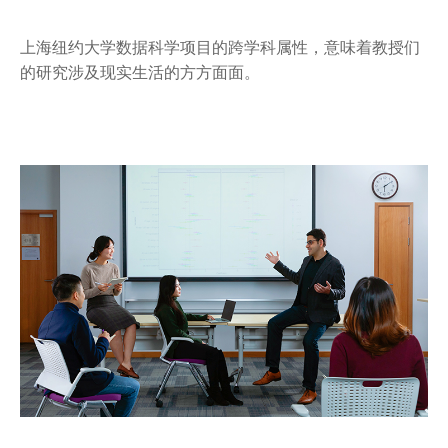
上海纽约大学数据科学项目的跨学科属性，意味着教授们
的研究涉及现实生活的方方面面。