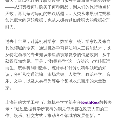
每天，数以亿计的互联网设备与服务生成海量的原始数据
——从消费者何时购买了何种商品，到人们的旅行地点和
天数，再到每时每刻的热议话题……人类从未累积过规模
如此庞大的原始数据，也从未拥有过如此强大的数据处理
能力。
过去十年里，计算机科学家、数学家、统计学家以及来自
其他领域的专家，通过机器学习算法和人工智能技术，以
及特定领域的专业知识来厘清纷繁复杂的信息数据，从中
获得真知灼见。于是，“数据科学”这一方法论与学科应运
而生。该学科利用数学、统计学和计算机科学领域的知
识，分析从交通运输、市场营销、人类学、政治科学、音
乐、文学，以及人类行为等各个领域收集而来的大量数
据。
上海纽约大学工程与计算机科学学部主任
Keith
Ross
教授表
示：“通过数据科学所获得的洞见每天都在改变人们的工
作、娱乐、社交方式，推动各个领域的发展创新。”