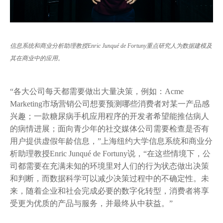
信息系统和商业分析助理教授Enric Junqué de Fortuny重点研究人为数据建模及
其在商业中的应用。
“各大公司每天都需要做出大量决策，例如：Acme
Marketing市场营销公司想要预测哪些消费者对某一产品感
兴趣；一款糖尿病手机应用程序的开发者希望能推估病人
的病情进展；面向青少年的社交媒体公司需要检查是否有
用户提供虚假年龄信息，”上海纽约大学信息系统和商业分
析助理教授Enric Junqué de Fortuny说，“在这些情境下，公
司都需要在充满未知的环境里对人们的行为状态做出决策
和判断，而数据科学可以减少决策过程中的不确定性。未
来，随着企业和社会完成必要的数字化转型，消费者将享
受更为优质的产品与服务，并最终从中获益。”​