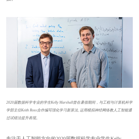
2020届数据科学专业的学生Kelly Marshall曾在暑假期间，与工程与计算机科学
学部主任Keith Ross合作编写强化学习新算法, 运用模拟神经网络教人工智能通
过试错法提升表现。
专注于人工智能方向的2020届数据科学专业学生Kelly