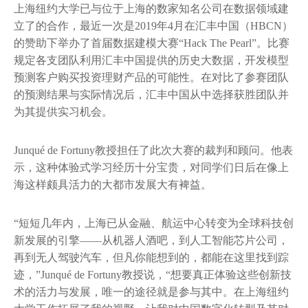
上海纽约大学已与位于上海的数家知名公司在数据领域建
立了的合作，最近一次是2019年4月在汇丰中国（HBCN）
的赞助下举办了首届数据建模大赛“Hack The Pearl”。比赛
规定各支团队利用汇丰中国提供的历史大数据，开发模型
预测客户购买投资理财产品的可能性。在对比了参赛团队
的预测结果与实际情况后，汇丰中国从中选择获胜团队并
为其提供实习机会。
Junqué de Fortuny教授担任了此次大赛的裁判和顾问。他表
示，这种体验式学习经历十分宝贵，对同学们日后在像上
海这样颇具活力的大都市发展大有裨益。
“短短几年内，上海已从金融、航运中心转变为全球科技创
新发展的引擎——从机器人酒吧，到人工智能芯片公司，
再到无人驾驶汽车，但凡你能想到的，都能在这里找到踪
迹，”Junqué de Fortuny教授说，“想要真正体验这些创新技
术的活力与发展，唯一的途径就是参与其中。在上海纽约