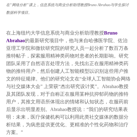
在“网络分析”课上，信息系统与商业分析助理教授Bruno Abrahao与学生探讨
数据科学项目。
在上海纽约大学信息系统与商业分析助理教授
Bruno
Abrahao
的最新研究项目中，他与来自哈佛医学院、佐治
亚理工学院和微软研究院的研究人员一起分析了数百万条
推特帖子，探索服用精神类药物对患者的长期影响。研究
团队采用了自然语言处理方法，先找出正在服用精神类药
物的推特用户，然后创建人工智能模型以识别这些用户推
文的特征规律。他们的研究论文在“全球人工智能协会网络
与社交媒体大会” 上荣获“杰出研究设计奖”。Abrahao教授
及其团队发现，对于自称正在服用某种抗抑郁药物的推特
用户，其推文用语所体现出的情绪和认知状态，在服药前
后显示出明显差别。Abrahao教授说：“我们的研究结果表
明：未来，医疗保健机构可以利用此类社交媒体的数据分
析结果，为病患提供更优化、更精准的个性化药物和治疗
方案。”