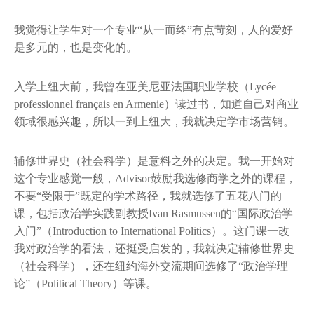
我觉得让学生对一个专业“从一而终”有点苛刻，人的爱好
是多元的，也是变化的。
入学上纽大前，我曾在亚美尼亚法国职业学校（Lycée
professionnel français en Armenie）读过书，知道自己对商业
领域很感兴趣，所以一到上纽大，我就决定学市场营销。
辅修世界史（社会科学）是意料之外的决定。我一开始对
这个专业感觉一般，Advisor鼓励我选修商学之外的课程，
不要“受限于”既定的学术路径，我就选修了五花八门的
课，包括政治学实践副教授Ivan Rasmussen的“国际政治学
入门”（Introduction to International Politics）。这门课一改
我对政治学的看法，还挺受启发的，我就决定辅修世界史
（社会科学），还在纽约海外交流期间选修了“政治学理
论”（Political Theory）等课。