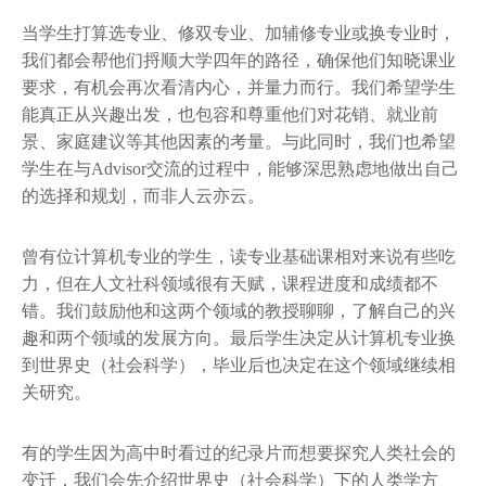
当学生打算选专业、修双专业、加辅修专业或换专业时，
我们都会帮他们捋顺大学四年的路径，确保他们知晓课业
要求，有机会再次看清内心，并量力而行。我们希望学生
能真正从兴趣出发，也包容和尊重他们对花销、就业前
景、家庭建议等其他因素的考量。与此同时，我们也希望
学生在与Advisor交流的过程中，能够深思熟虑地做出自己
的选择和规划，而非人云亦云。
曾有位计算机专业的学生，读专业基础课相对来说有些吃
力，但在人文社科领域很有天赋，课程进度和成绩都不
错。我们鼓励他和这两个领域的教授聊聊，了解自己的兴
趣和两个领域的发展方向。最后学生决定从计算机专业换
到世界史（社会科学），毕业后也决定在这个领域继续相
关研究。
有的学生因为高中时看过的纪录片而想要探究人类社会的
变迁，我们会先介绍世界史（社会科学）下的人类学方