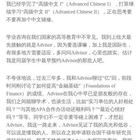
我已经学完了“高级中文 I”（Advanced Chinese I），打算继
续学习“高级中文 II”（Advanced Chinese II），正在思考要
不要再加个中文辅修。
学业咨询在我们国家的高等教育中不常见。我到上纽大最
先接触的就是Advisor，因为要选课嘛，加上我是国际生，
有很多地方需要适应，多问问Advisor，心里也踏实。估计
我是同届学生中最早预约Advisor的那批人吧。
不夸张地说，过去三年多，我和Advisor聊过“亿”回，前段
时间刚讨论了如何提高“金融基础”（Foundations of
Finance）的成绩。Advisor在我心中早已是朋友般的存在，
我们之间能聊学术，也谈生活，比如“实习单位的人好相处
吗？”“与其他APA合作办活动还顺利吗？”“最近心情好
吗？”等等。同学们不一定非要等碰上困难了，才想起
Advisor。我这一路走来，Advisor见证了我的高光和低谷，
可以说是懂我的人。所以在之前申请联合国千禧年研究员