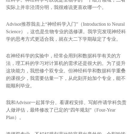
经科学。神经科学可以说是生物学的一个细分领域，二者
实际上并非泾渭分明，我很难说更喜欢哪一个。
Advisor推荐我去上“神经科学入门”（Introduction to Neural
Science），这也是生物专业的选修课。我学完发现神经科
学的思考方式更适合我，就在大二下学期敲定了专业。
在神经科学的实验中，经常会用到和数据科学有关的方
法，理工科的学习对计算机的需求还是很大的。为了提升
这块能力，我想修个双专业。但神经科学和数据科学重叠
的课很少，我需要估量一下，从此刻开始加个专业，能不
能顺利毕业。
我和Advisor一起算学分、看课程安排、写邮件请学科负责
人做评估，最终修改了已定的“四年规划”（Four-Year
Plan）。