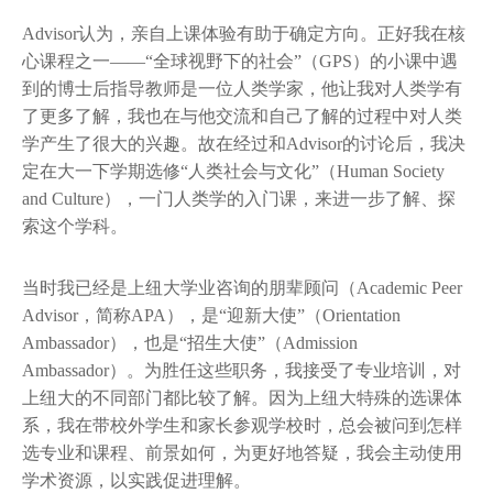
Advisor认为，亲自上课体验有助于确定方向。正好我在核
心课程之一——“全球视野下的社会”（GPS）的小课中遇
到的博士后指导教师是一位人类学家，他让我对人类学有
了更多了解，我也在与他交流和自己了解的过程中对人类
学产生了很大的兴趣。故在经过和Advisor的讨论后，我决
定在大一下学期选修“人类社会与文化”（Human Society
and Culture），一门人类学的入门课，来进一步了解、探
索这个学科。
当时我已经是上纽大学业咨询的朋辈顾问（Academic Peer
Advisor，简称APA），是“迎新大使”（Orientation
Ambassador），也是“招生大使”（Admission
Ambassador）。为胜任这些职务，我接受了专业培训，对
上纽大的不同部门都比较了解。因为上纽大特殊的选课体
系，我在带校外学生和家长参观学校时，总会被问到怎样
选专业和课程、前景如何，为更好地答疑，我会主动使用
学术资源，以实践促进理解。