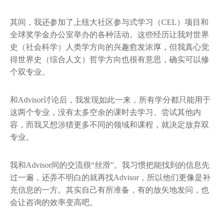
其间，我还参加了上纽大社区参与式学习（CEL）项目和
全球奖学金办公室举办的各种活动。这些经历让我对世界
史（社会科学）人类学方向的兴趣愈发浓厚，但我真心觉
得世界史（综合人文）哲学方向也很有意思，确实可以修
个双专业。
和Advisor讨论后，我发现如此一来，所有学分都只能用于
这两个专业，没有太多空余的课时去学习、尝试其他内
容，而我又想涉猎更多不同的领域和课程，就决定放弃双
专业。
我和Advisor间的交流很“丝滑”。我习惯把能找到的信息先
过一遍，还弄不明白的就再找Advisor，所以他们更像是补
充信息的一方。其实自己有所准备，有的放矢地发问，也
会让咨询的效率变高吧。