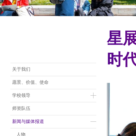
星
时
Main Menu CN
关于我们
愿景、价值、使命
学校领导
师资队伍
新闻与媒体报道
人物