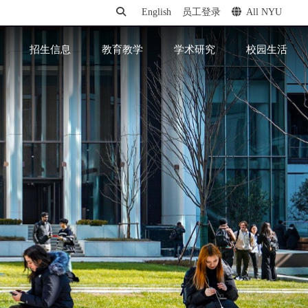
English
员工登录
All NYU
招生信息
教育教学
学术研究
校园生活