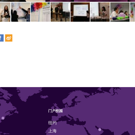
门户校园
纽约
上海