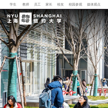
学生
教师
员工
家长
校友
校园参观
媒体观点