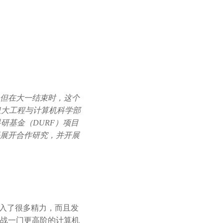
。但在大一结束时，这个
纽大工程与计算机科学部
科研基金（DURF）项目
码展开合作研究，并开展
投入了很多精力，而且发
战一门更高阶的计算机