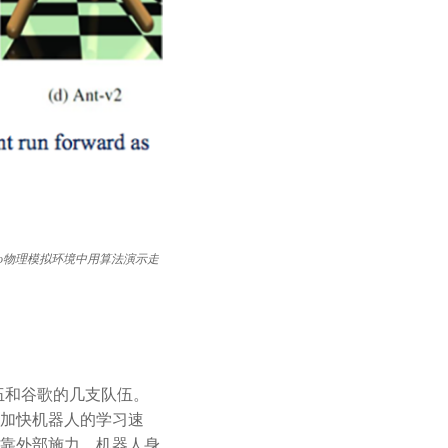
Co物理模拟环境中用算法演示走
伍和谷歌的几支队伍。
加快机器人的学习速
靠外部施力。机器人身