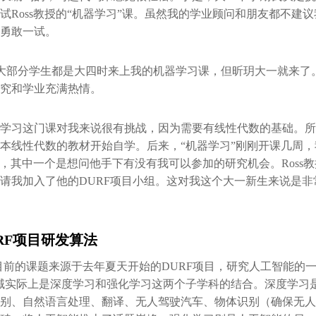
试Ross教授的“机器学习”课。虽然我的学业顾问和朋友都不建
勇敢一试。
大部分学生都是大四时来上我的机器学习课，但昕玥大一就来了
究和学业充满热情。
学习这门课对我来说很有挑战，因为需要有线性代数的基础。所
本线性代数的教材开始自学。后来，“机器学习”刚刚开课几周
教授，其中一个是想问他手下有没有我可以参加的研究机会。Ross
请我加入了他的DURF项目小组。这对我这个大一新生来说是非
RF项目研发算法
目前的课题来源于去年夏天开始的DURF项目，研究人工智能的一
域实际上是深度学习和强化学习这两个子学科的结合。深度学习
别、自然语言处理、翻译、无人驾驶汽车、物体识别（确保无人