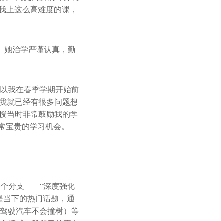
议我上这么高难度的课，
。她治学严谨认真，勤
以我在春季学期开始前
，我就已经有很多问题想
教授当时非常鼓励我的学
常宝贵的学习机会。
个分支——“深度强化
是当下的热门话题，通
驾驶汽车不会撞树）等