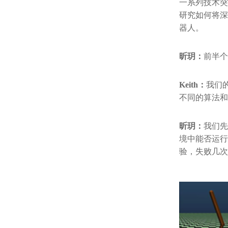
一系列技术突
研究如何将深
器人。
昕玥：
前半个
Keith：
我们
不同的算法和
昕玥：
我们先
境中能否运行
验，失败几次