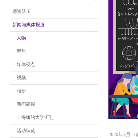
师资队伍
新闻与媒体报道
人物
聚焦
媒体视点
视频
相册
新闻简报
上海纽约大学汇刊
活动纵览
2020年3月 1