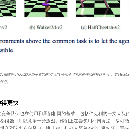
22届陈昕玥和2020届周子鉴制作的“深度强化学习中的最佳动作模仿学习”。在MuJo
任务。
跑得更快
支竞争队伍也在使用和我们相同的基准，包括伯克利的一支大队
都很强，所以竞争十分激烈。他们正在尝试用不同算法，尽可能
也在朝这个方向努力。刚开始，机器人甚至不能正常站立，需要