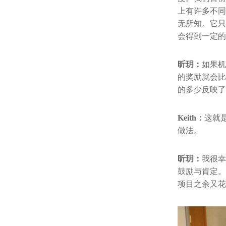
上有许多不同
无所知。它只
会得到一定的
昕玥：
如果机
的奖励就会比
的多少反映了
Keith：
这就
做法。
昕玥：
我很幸
鼓励与肯定。
项目之余又花