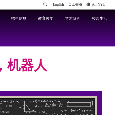
English
员工登录
All NYU
招生信息
教育教学
学术研究
校园生活
，机器人